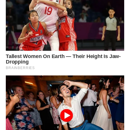
– Вибачте, будь ласка, – повернулася я до виховательки,