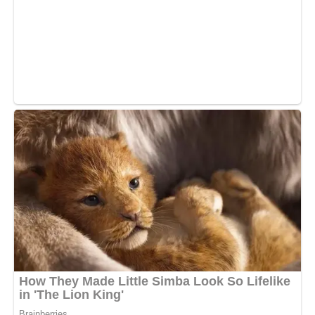
Сподобалась стаття? Поділіться з друзями на Facebook