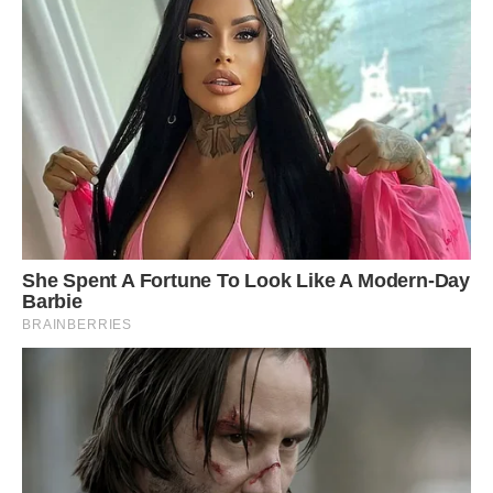
– Дівчино, ви знову задумалися? Чи вам не потрібна