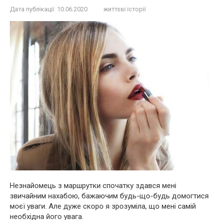
Дата публікації:
10.06.2020
життєві історії
Незнайомець з маршрутки спочатку здався мені
звичайним нахабою, бажаючим будь-що-будь домогтися
моєї уваги. Але дуже скоро я зрозуміла, що мені самій
необхідна його увага.