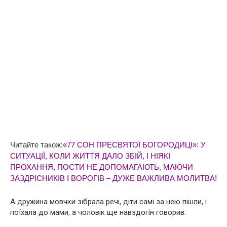
Читайте також:
«77 СОН ПРЕСВЯТОЇ БОГОРОДИЦІ»: У
СИТУАЦІЇ, КОЛИ ЖИТТЯ ДАЛО ЗБІЙ, І НІЯКІ
ПРОХАННЯ, ПОСТИ НЕ ДОПОМАГАЮТЬ, МАЮЧИ
ЗАЗДРІСНИКІВ І ВОРОГІВ – ДУЖЕ ВАЖЛИВА МОЛИТВА!
А дружина мовчки зібрала речі, діти самі за нею пішли, і
поїхала до мами, а чоловік ще навздогін говорив: