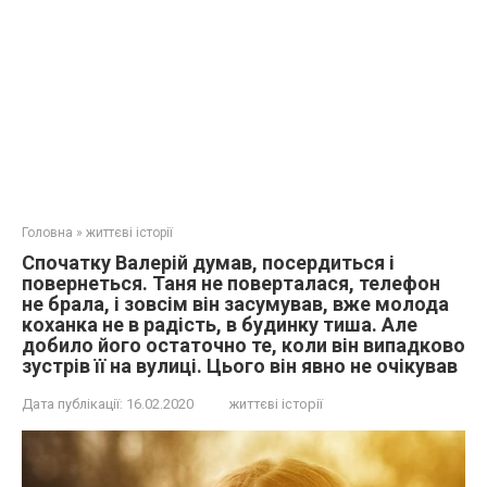
Головна
»
життєві історії
Спочатку Валерій думав, посердиться і
повернеться. Таня не поверталася, телефон
не брала, і зовсім він засумував, вже молода
коханка не в радість, в будинку тиша. Але
добило його остаточно те, коли він випадково
зустрів її на вулиці. Цього він явно не очікував
Дата публікації:
16.02.2020
життєві історії