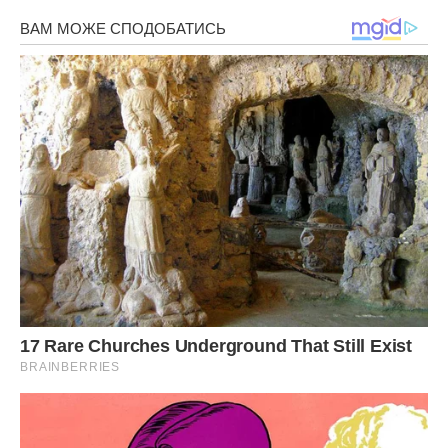
Фото ілюстративне, з відкритих джерел