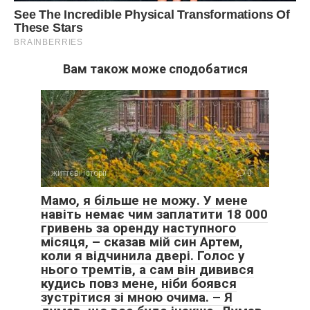
Вам також може сподобатися
життєві історії
0
Мамо, я більше не можу. У мене
навіть немає чим заплатити 18 000
гривень за оренду наступного
місяця, – сказав мій син Артем,
коли я відчинила двері. Голос у
нього тремтів, а сам він дивився
кудись повз мене, ніби боявся
зустрітися зі мною очима. – Я