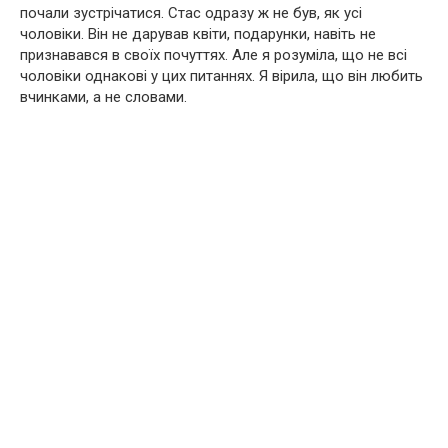
почали зустрічатися. Стас одразу ж не був, як усі
чоловіки. Він не дарував квіти, подарунки, навіть не
признавався в своїх почуттях. Але я розуміла, що не всі
чоловіки однакові у цих питаннях. Я вірила, що він любить
вчинками, а не словами.