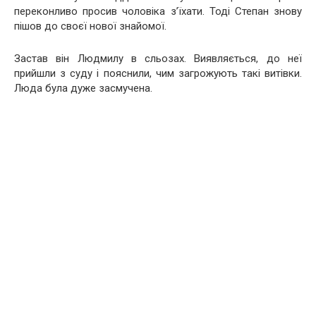
переконливо просив чоловіка з’їхати. Тоді Степан знову
пішов до своєї нової знайомої.
Застав він Людмилу в сльозах. Виявляється, до неї
прийшли з суду і пояснили, чим загрожують такі витівки.
Люда була дуже засмучена.