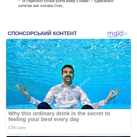
– Ти серйозно хочеш узяти маму з нами? – здивовано
запитав мій чоловік Олег,