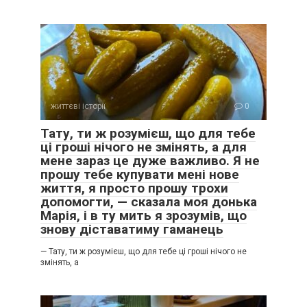
життєві історії
0
Тату, ти ж розумієш, що для тебе
ці гроші нічого не змінять, а для
мене зараз це дуже важливо. Я не
прошу тебе купувати мені нове
життя, я просто прошу трохи
допомогти, — сказала моя донька
Марія, і в ту мить я зрозумів, що
знову діставатиму гаманець
— Тату, ти ж розумієш, що для тебе ці гроші нічого не
змінять, а