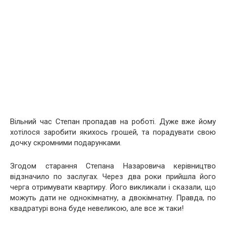
Вільний час Степан пропадав на роботі. Дуже вже йому
хотілося заробити якихось грошей, та порадувати свою
дочку скромними подарунками.
Згодом старання Степана Назаровича керівництво
відзначило по заслугах. Через два роки прийшла його
черга отримувати квартиру. Його викликали і сказали, що
можуть дати не однокімнатну, а двокімнатну. Правда, по
квадратурі вона буде невеликою, але все ж таки!