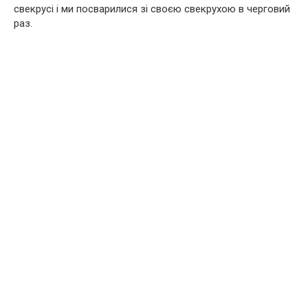
свекрусі і ми посварилися зі своєю свекрухою в черговий
раз.