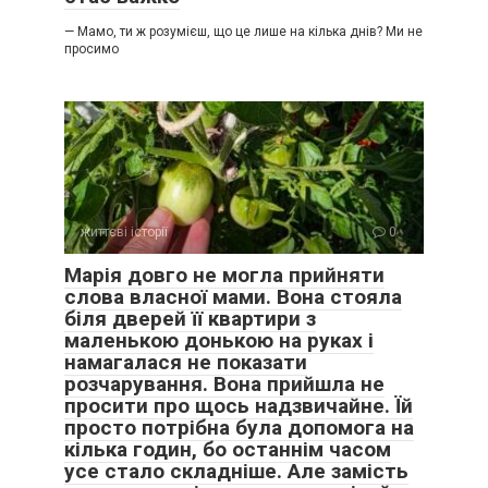
— Мамо, ти ж розумієш, що це лише на кілька днів? Ми не
просимо
життєві історії
0
Марія довго не могла прийняти
слова власної мами. Вона стояла
біля дверей її квартири з
маленькою донькою на руках і
намагалася не показати
розчарування. Вона прийшла не
просити про щось надзвичайне. Їй
просто потрібна була допомога на
кілька годин, бо останнім часом
усе стало складніше. Але замість