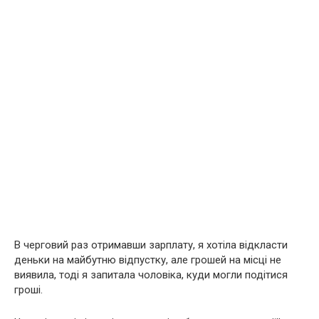
В черговий раз отримавши зарплату, я хотіла відкласти
деньки на майбутню відпустку, але грошей на місці не
виявила, тоді я запитала чоловіка, куди могли подітися
гроші.