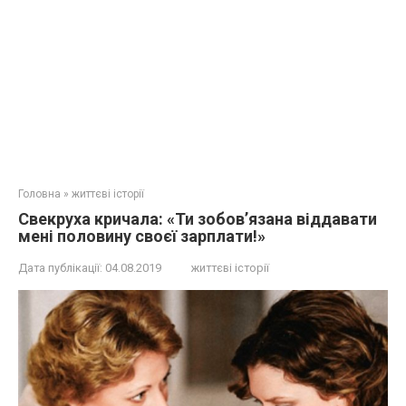
Головна
»
життєві історії
Свекруха кричала: «Ти зобов’язана віддавати
мені половину своєї зарплати!»
Дата публікації:
04.08.2019
життєві історії