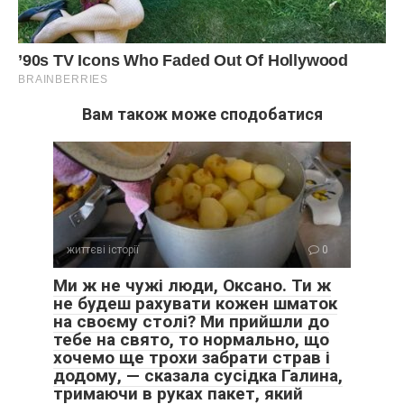
Вам також може сподобатися
життєві історії
0
Ми ж не чужі люди, Оксано. Ти ж
не будеш рахувати кожен шматок
на своєму столі? Ми прийшли до
тебе на свято, то нормально, що
хочемо ще трохи забрати страв і
додому, — сказала сусідка Галина,
тримаючи в руках пакет, який