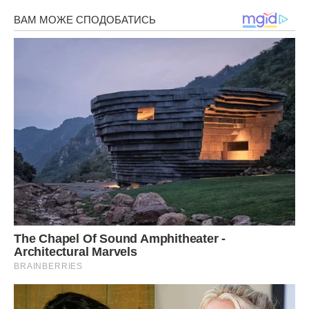
Ольга Петрівна прикусила мову і з того часу, більше не
вимагала від нас грошей і нам навіть вдалося з’їздити на
море.