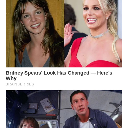
Так що, дівчатка, не треба терпіти десять років, як це
робила я, а краще відразу вирішувати подібні проблеми.