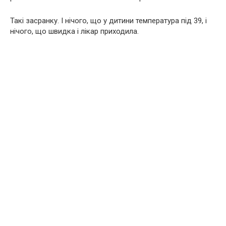
Такі засранку. І нічого, що у дитини температура під 39, і
нічого, що швидка і лікар приходила.