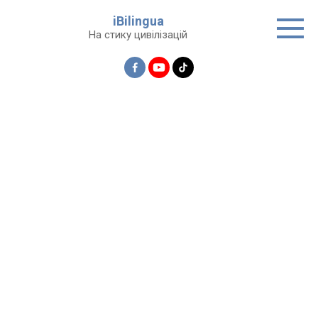
Перейти
iBilingua
до
На стику цивілізацій
вмісту