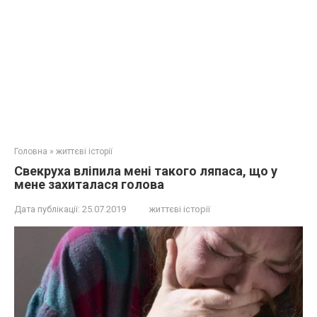
Головна
»
життєві історії
Свекруха вліпила мені такого ляпаса, що у
мене захиталася голова
Дата публікації:
25.07.2019
життєві історії