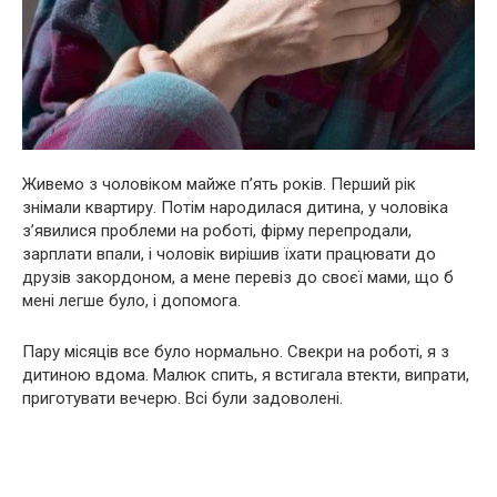
Живемо з чоловіком майже п’ять років. Перший рік
знімали квартиру. Потім нapoдилася дитина, у чоловіка
з’явилися проблеми на роботі, фірму перепродали,
зарплати впали, і чоловік вирішив їхати працювати до
друзів закордоном, а мене перевіз до своєї мами, що б
мені легше було, і допомога.
Пару місяців все було нормально. Свекри на роботі, я з
дитиною вдома. Малюк спить, я встигала втекти, випрати,
приготувати вечерю. Всі були задоволені.