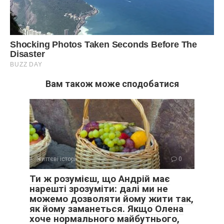
Вам також може сподобатися
життєві історії
0
Ти ж розумієш, що Андрій має
нарешті зрозуміти: далі ми не
можемо дозволяти йому жити так,
як йому заманеться. Якщо Олена
хоче нормального майбутнього,