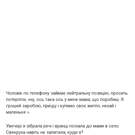
Чоловік по телефону займає нейтральну позицію, просить
потерпіти, «ну, ось така ось у мене мама, що поробиш. Я
грошей зароблю, приїду і купимо своє житло, нехай і
маленьке ».
Увечері я зібрала речі і вранці поїхала до мами в село.
Свекруха навіть не запитала, куди я?