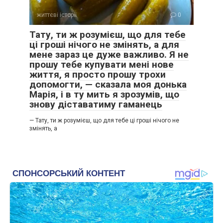
життєві історії
0
Тату, ти ж розумієш, що для тебе
ці гроші нічого не змінять, а для
мене зараз це дуже важливо. Я не
прошу тебе купувати мені нове
життя, я просто прошу трохи
допомогти, — сказала моя донька
Марія, і в ту мить я зрозумів, що
знову діставатиму гаманець
— Тату, ти ж розумієш, що для тебе ці гроші нічого не
змінять, а