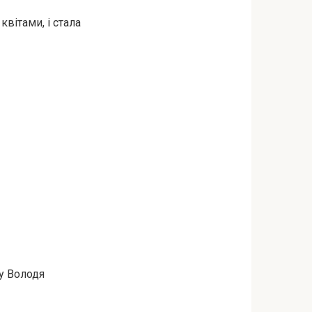
квітами, і стала
му Володя