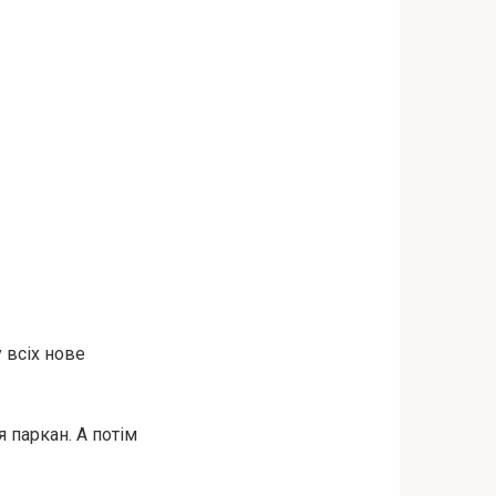
 всіх нове
 паркан. А потім