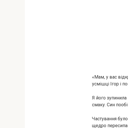
«Мам, у вас відкр
усмішці Ігор і п
Я його зупинила 
смаку. Син пообі
Частування було 
щедро пересипан