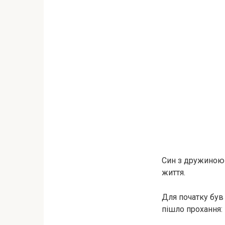
Син з дружиною п
життя.
Для початку був
пішло прохання: 