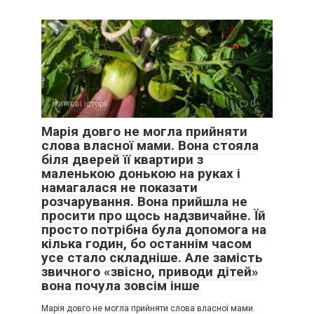
життєві історії
0
Марія довго не могла прийняти
слова власної мами. Вона стояла
біля дверей її квартири з
маленькою донькою на руках і
намагалася не показати
розчарування. Вона прийшла не
просити про щось надзвичайне. Їй
просто потрібна була допомога на
кілька годин, бо останнім часом
усе стало складніше. Але замість
звичного «звісно, приводи дітей»
вона почула зовсім інше
Марія довго не могла прийняти слова власної мами.