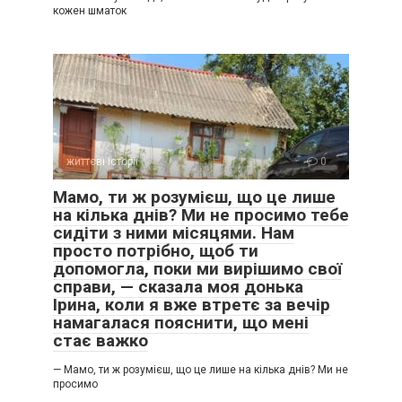
кожен шматок
життєві історії
0
Мамо, ти ж розумієш, що це лише
на кілька днів? Ми не просимо тебе
сидіти з ними місяцями. Нам
просто потрібно, щоб ти
допомогла, поки ми вирішимо свої
справи, — сказала моя донька
Ірина, коли я вже втретє за вечір
намагалася пояснити, що мені
стає важко
— Мамо, ти ж розумієш, що це лише на кілька днів? Ми не
просимо