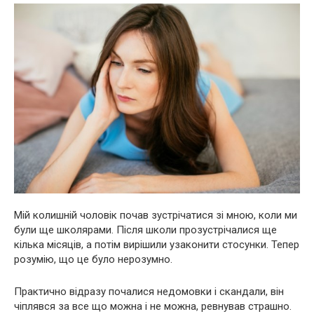
Мій колишній чоловік почав зустрічатися зі мною, коли ми
були ще школярами. Після школи прозустрічалися ще
кілька місяців, а потім вирішили узаконити стосунки. Тепер
розумію, що це було нерозумно.
Практично відразу почалися недомовки і скандали, він
чіплявся за все що можна і не можна, ревнував страшно.