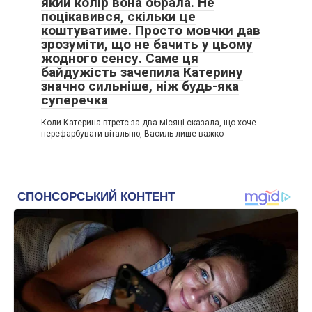
який колір вона обрала. Не
поцікавився, скільки це
коштуватиме. Просто мовчки дав
зрозуміти, що не бачить у цьому
жодного сенсу. Саме ця
байдужість зачепила Катерину
значно сильніше, ніж будь-яка
суперечка
Коли Катерина втретє за два місяці сказала, що хоче
перефарбувати вітальню, Василь лише важко