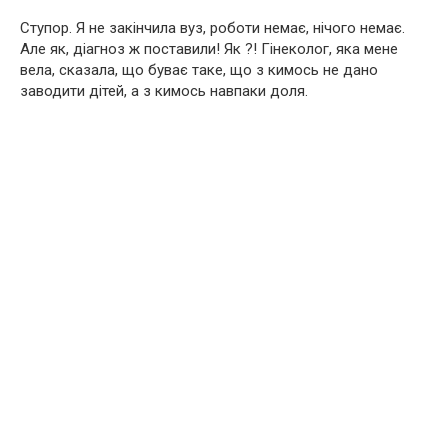
Ступор. Я не закінчила вуз, роботи немає, нічого немає.
Але як, діагноз ж поставили! Як ?! Гінеколог, яка мене
вела, сказала, що буває таке, що з кимось не дано
заводити дітей, а з кимось навпаки доля.