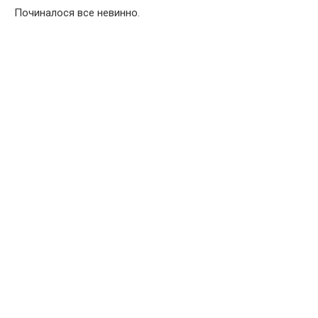
Починалося все невинно.