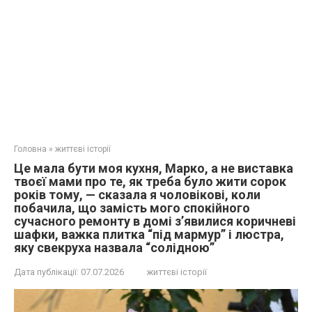
Головна
»
життєві історії
Це мала бути моя кухня, Марко, а не виставка
твоєї мами про те, як треба було жити сорок
років тому, — сказала я чоловікові, коли
побачила, що замість мого спокійного
сучасного ремонту в домі з’явилися коричневі
шафки, важка плитка “під мармур” і люстра,
яку свекруха назвала “солідною”
Дата публікації:
07.07.2026
життєві історії