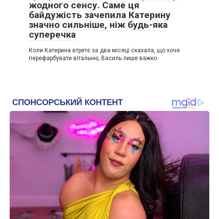
жодного сенсу. Саме ця
байдужість зачепила Катерину
значно сильніше, ніж будь-яка
суперечка
Коли Катерина втретє за два місяці сказала, що хоче
перефарбувати вітальню, Василь лише важко