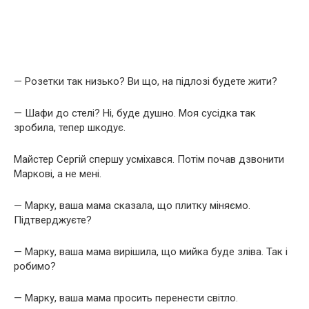
— Розетки так низько? Ви що, на підлозі будете жити?
— Шафи до стелі? Ні, буде душно. Моя сусідка так
зробила, тепер шкодує.
Майстер Сергій спершу усміхався. Потім почав дзвонити
Маркові, а не мені.
— Марку, ваша мама сказала, що плитку міняємо.
Підтверджуєте?
— Марку, ваша мама вирішила, що мийка буде зліва. Так і
робимо?
— Марку, ваша мама просить перенести світло.