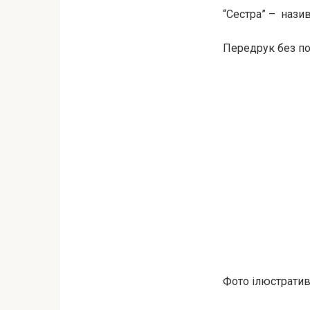
“Сестра” – нази
Передрук без пос
Фото ілюстративн