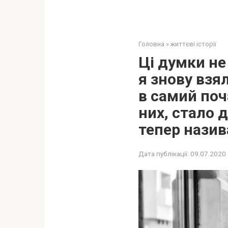
Головна
»
життєві історії
Ці думки не
я знову взя
в самий поч
них, стало 
тепер назив
Дата публікації:
09.07.2020