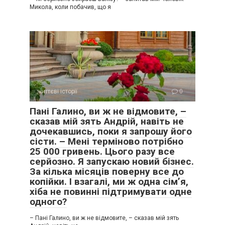
Микола, коли побачив, що я
життєві історії
0
Пані Галино, ви ж не відмовите, –
сказав мій зять Андрій, навіть не
дочекавшись, поки я запрошу його
сісти. – Мені терміново потрібно
25 000 гривень. Цього разу все
серйозно. Я запускаю новий бізнес.
За кілька місяців поверну все до
копійки. І взагалі, ми ж одна сім’я,
хіба не повинні підтримувати одне
одного?
– Пані Галино, ви ж не відмовите, – сказав мій зять