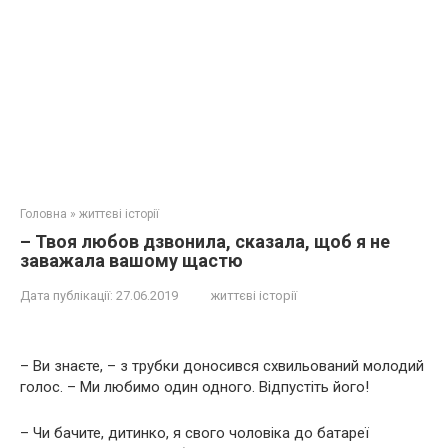
Головна
»
життєві історії
– Твоя любов дзвонила, сказала, щоб я не
заважала вашому щастю
Дата публікації:
27.06.2019
життєві історії
– Ви знаєте, – з трубки доносився схвильований молодий
голос. – Ми любимо один одного. Відпустіть його!
– Чи бачите, дитинко, я свого чоловіка до батареї