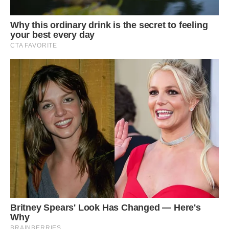
— Ліно, ти будеш там не коханою дівчиною, а
додатковими руками.