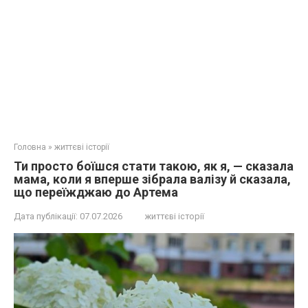
Головна
»
життєві історії
Ти просто боїшся стати такою, як я, — сказала
мама, коли я вперше зібрала валізу й сказала,
що переїжджаю до Артема
Дата публікації:
07.07.2026
життєві історії