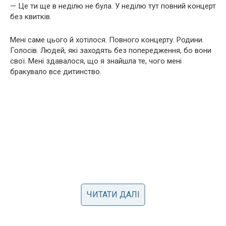
— Це ти ще в неділю не була. У неділю тут повний концерт
без квитків.
Мені саме цього й хотілося. Повного концерту. Родини.
Голосів. Людей, які заходять без попередження, бо вони
свої. Мені здавалося, що я знайшла те, чого мені
бракувало все дитинство.
ЧИТАТИ ДАЛІ