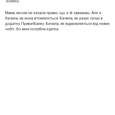
“колись”.
Мама ніколи не казала прямо, що я їй заважаю. Але я
бачила, як вона втомлюється. Бачила, як рахує гроші в
додатку ПриватБанку. Бачила, як відмовляється від нових
чобіт, бо мені потрібна куртка.