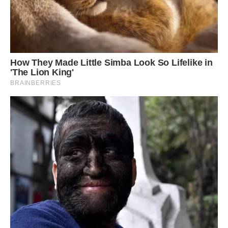
Я вже знала розклад дітей краще, ніж їхні батьки.
Хто коли закінчує заняття.
Хто що любить їсти.