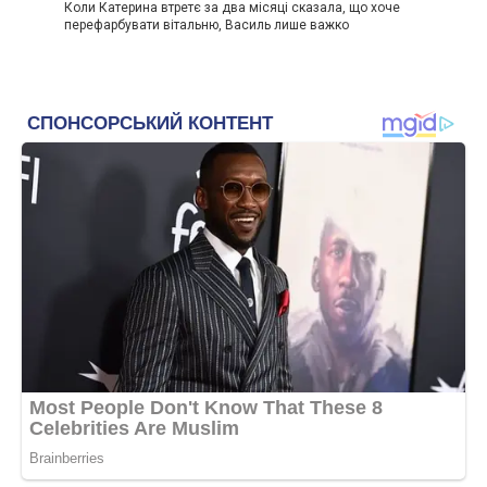
Коли Катерина втретє за два місяці сказала, що хоче
перефарбувати вітальню, Василь лише важко
Я тоді мовчки погодилася.