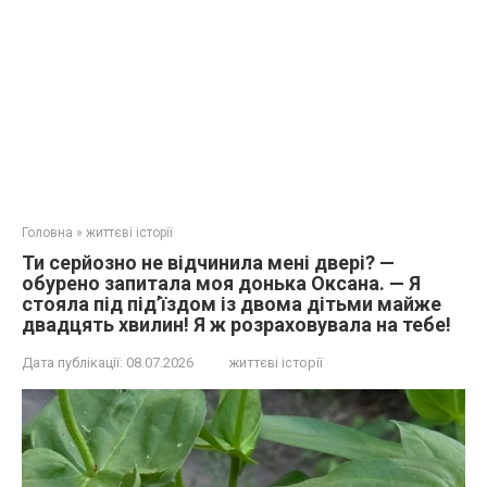
Головна
»
життєві історії
Ти серйозно не відчинила мені двері? —
обурено запитала моя донька Оксана. — Я
стояла під під’їздом із двома дітьми майже
двадцять хвилин! Я ж розраховувала на тебе!
Дата публікації:
08.07.2026
життєві історії