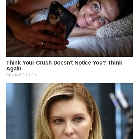
вечерю, слухала дитячі історії та вкладала малих спати.