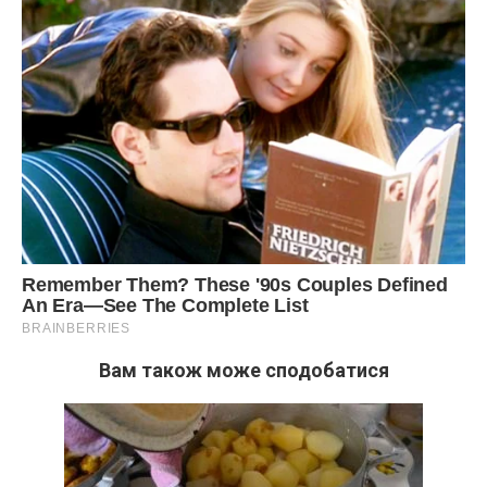
Я ж мама.
Мама не повинна рахувати.
Так мене виховали.
Одного дня моя сестра Надія сказала мені прямо:
Вам також може сподобатися