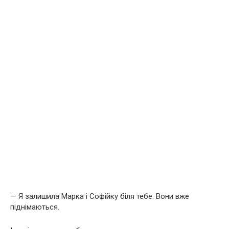
— Я залишила Марка і Софійку біля тебе. Вони вже
піднімаються.