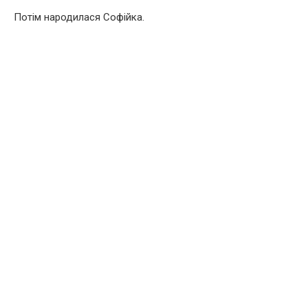
Потім народилася Софійка.