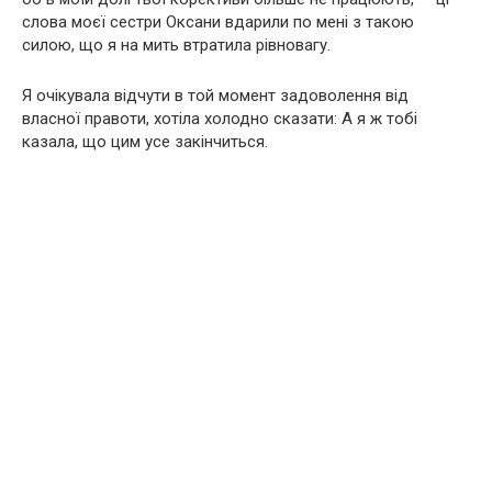
слова моєї сестри Оксани вдарили по мені з такою
силою, що я на мить втратила рівновагу.
Я очікувала відчути в той момент задоволення від
власної правоти, хотіла холодно сказати: А я ж тобі
казала, що цим усе закінчиться.