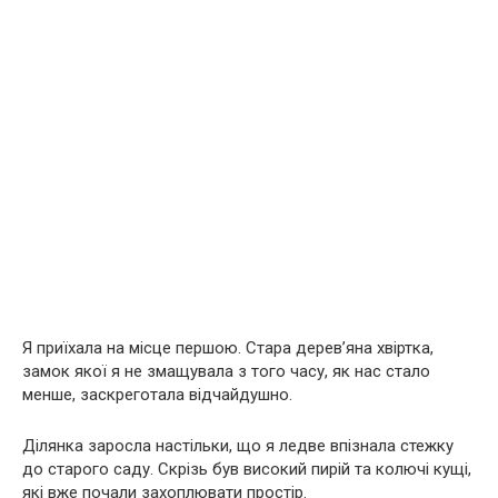
Я приїхала на місце першою. Стара дерев’яна хвіртка,
замок якої я не змащувала з того часу, як нас стало
менше, заскреготала відчайдушно.
Ділянка заросла настільки, що я ледве впізнала стежку
до старого саду. Скрізь був високий пирій та колючі кущі,
які вже почали захоплювати простір.