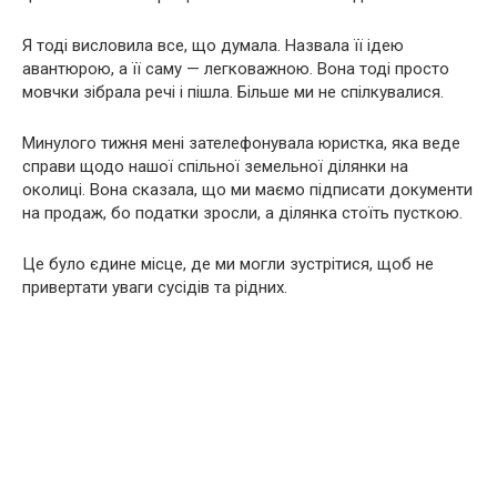
Я тоді висловила все, що думала. Назвала її ідею
авантюрою, а її саму — легковажною. Вона тоді просто
мовчки зібрала речі і пішла. Більше ми не спілкувалися.
Минулого тижня мені зателефонувала юристка, яка веде
справи щодо нашої спільної земельної ділянки на
околиці. Вона сказала, що ми маємо підписати документи
на продаж, бо податки зросли, а ділянка стоїть пусткою.
Це було єдине місце, де ми могли зустрітися, щоб не
привертати уваги сусідів та рідних.