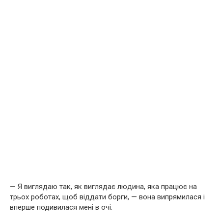
— Я виглядаю так, як виглядає людина, яка працює на
трьох роботах, щоб віддати борги, — вона випрямилася і
вперше подивилася мені в очі.