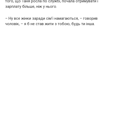
того, що Таня росла по службі, почала отримувати і
зарплату більше, ніж у нього.
– Ну все жінки заради сім’ї намагаються, – говорив
чоловік, – я б не став жити з тобою, будь ти інша.