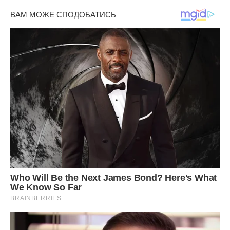
раніше звернути увагу на те, що не все гаразд з тобою.