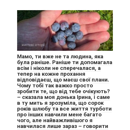
життєві історії
0
Мамо, ти вже не та людина, яка
була раніше. Раніше ти допомагала
всім і ніколи не сперечалася, а
тепер на кожне прохання
відповідаєш, що маєш свої плани.
Чому тобі так важко просто
зробити те, що від тебе очікують?
– сказала моя донька Ірина, і саме
в ту мить я зрозуміла, що сорок
років шлюбу та все життя турботи
про інших навчили мене багато
чого, але найважливішого я
навчилася лише зараз – говорити