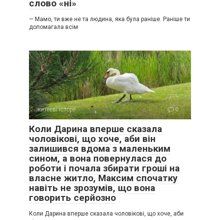
слово «ні»
— Мамо, ти вже не та людина, яка була раніше. Раніше ти
допомагала всім
життєві історії
0
Коли Дарина вперше сказала
чоловікові, що хоче, аби він
залишився вдома з маленьким
сином, а вона повернулася до
роботи і почала збирати гроші на
власне житло, Максим спочатку
навіть не зрозумів, що вона
говорить серйозно
Коли Дарина вперше сказала чоловікові, що хоче, аби