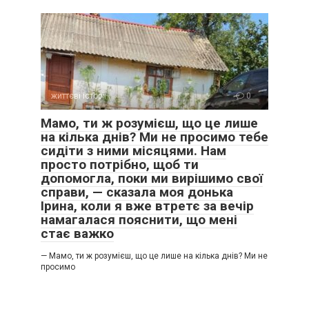
життєві історії
0
Мамо, ти ж розумієш, що це лише
на кілька днів? Ми не просимо тебе
сидіти з ними місяцями. Нам
просто потрібно, щоб ти
допомогла, поки ми вирішимо свої
справи, — сказала моя донька
Ірина, коли я вже втретє за вечір
намагалася пояснити, що мені
стає важко
— Мамо, ти ж розумієш, що це лише на кілька днів? Ми не
просимо