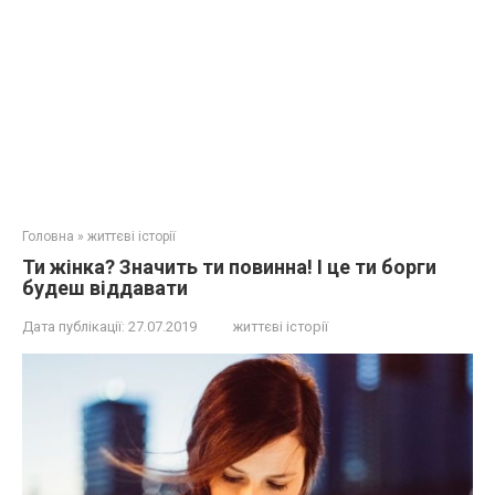
Головна
»
життєві історії
Ти жінка? Значить ти повинна! І це ти борги
будеш віддавати
Дата публікації:
27.07.2019
життєві історії