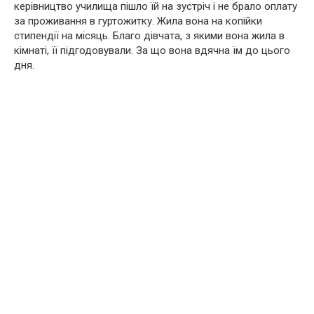
керівництво училища пішло їй на зустріч і не брало оплату
за проживання в гуртожитку. Жила вона на копійки
стипендії на місяць. Благо дівчата, з якими вона жила в
кімнаті, її підгодовували. За що вона вдячна їм до цього
дня.