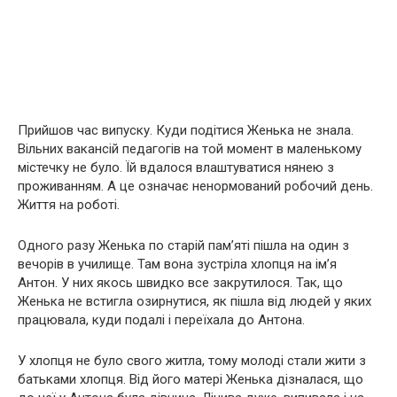
Прийшов час випуску. Куди подітися Женька не знала.
Вільних вакансій педагогів на той момент в маленькому
містечку не було. Їй вдалося влаштуватися нянею з
проживанням. А це означає ненормований робочий день.
Життя на роботі.
Одного разу Женька по старій пам’яті пішла на один з
вечорів в училище. Там вона зустріла хлопця на ім’я
Антон. У них якось швидко все закрутилося. Так, що
Женька не встигла озирнутися, як пішла від людей у яких
працювала, куди подалі і переїхала до Антона.
У хлопця не було свого житла, тому молоді стали жити з
батьками хлопця. Від його матері Женька дізналася, що