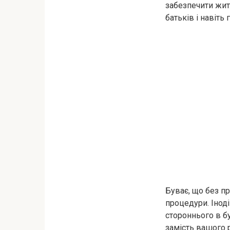
забезпечити житл
батьків і навіть
Буває, що без пр
процедури. Іноді
стороннього в бу
замість вашого р