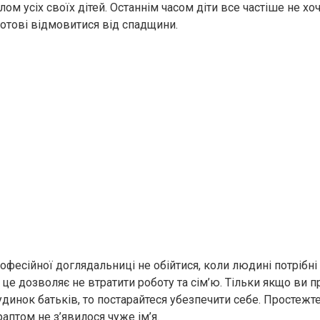
ом усіх своїх дітей. Останнім часом діти все частіше не хо
 готові відмовитися від спадщини.
офесійної доглядальниці не обійтися, коли людині потрібні
 це дозволяє не втратити роботу та сім’ю. Тільки якщо ви 
динок батьків, то постарайтеся убезпечити себе. Простежте,
аптом не з’явилося чуже ім’я.