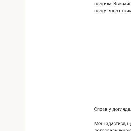
платила. Звичайн
плату вона отри
Справ у догляда
Мені здається, щ
доглядальницею.