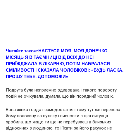
Читайте також:
НАСТУСЯ МОЯ, МОЯ ДОНЕЧКО.
МІСЯЦЬ Я В ТАЄМНИЦІ ВІД ВСІХ ДО НЕЇ
ПРИЇЖДЖАЛА В ЛІКАРНЮ, ПОТІМ НАБРАЛАСЯ
СМІЛИВОСТІ І СКАЗАЛА ЧОЛОВІКОВІ: «БУДЬ ЛАСКА,
ПРОШУ ТЕБЕ, ДОПОМОЖИ»
Подруга була неприємно здивована і такого повороту
подій не очікувала, думала, що він порядний чоловік.
Вона жінка горда і самодостатня і тому тут же перевела
йому половину за путівку і висновки з цієї ситуації
зробила, що якщо ти ще не перебуваєш в близьких
відносинах з людиною, то і їхати за його рахунок не