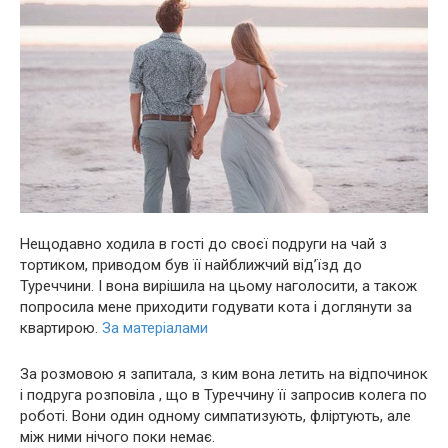
Нещодавно ходила в гості до своєї подруги на чай з
тортиком, приводом був її найближчий від’їзд до
Туреччини. І вона вирішила на цьому наголосити, а також
попросила мене приходити годувати кота і доглянути за
квартирою.
За матеріалами
За розмовою я запитала, з ким вона летить на відпочинок
і подруга розповіла , що в Туреччину її запросив колега по
роботі. Вони один одному симпатизують, фліртують, але
між ними нічого поки немає.