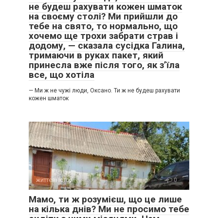
не будеш рахувати кожен шматок
на своєму столі? Ми прийшли до
тебе на свято, то нормально, що
хочемо ще трохи забрати страв і
додому, — сказала сусідка Галина,
тримаючи в руках пакет, який
принесла вже після того, як з’їла
все, що хотіла
— Ми ж не чужі люди, Оксано. Ти ж не будеш рахувати
кожен шматок
життєві історії
0
Мамо, ти ж розумієш, що це лише
на кілька днів? Ми не просимо тебе