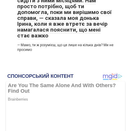
сидіти з ними місяцями. Нам
просто потрібно, щоб ти
допомогла, поки ми вирішимо свої
справи, — сказала моя донька
Ірина, коли я вже втретє за вечір
намагалася пояснити, що мені
стає важко
— Мамо, ти ж розумієш, що це лише на кілька днів? Ми не
просимо