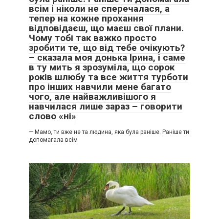
всім і ніколи не сперечалася, а
тепер на кожне прохання
відповідаєш, що маєш свої плани.
Чому тобі так важко просто
зробити те, що від тебе очікують?
– сказала моя донька Ірина, і саме
в ту мить я зрозуміла, що сорок
років шлюбу та все життя турботи
про інших навчили мене багато
чого, але найважливішого я
навчилася лише зараз – говорити
слово «ні»
— Мамо, ти вже не та людина, яка була раніше. Раніше ти
допомагала всім