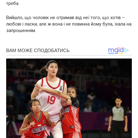
треба.
Вийшло, що чоловік не отримав від неї того, що хотів –
любові і ласки, але ж вона і не повинна йому була, їхала на
запрошенням.