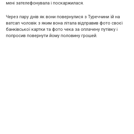
мені зателефонувала і поскаржилася.
Через пару днів як вони повернулися з Туреччини їй на
ватсап чоловік з яким вона літала відправив фото своєї
банківської картки та фото чека за оплачену путівку і
попросив повернути йому половину грошей.