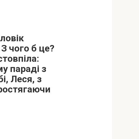
оловік
З чого б це?
стовпіла:
у параді з
і, Леся, з
простягаючи