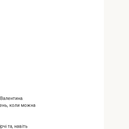
 Валентина.
ень, коли можна
чі та, навіть