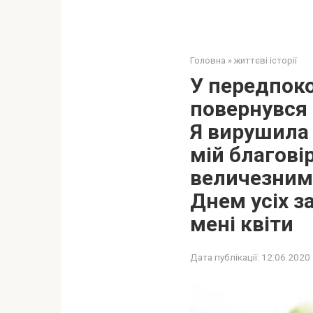
Головна
»
життєві історії
У передпоко
повернувся 
Я вирушила 
мій благові
величезним 
Днем усіх з
мені квіти
Дата публікації:
12.06.2020