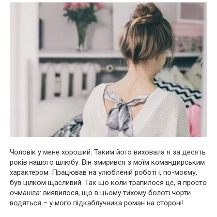
Чоловік у мене хороший. Таким його виховала я за десять
років нашого шлюбу. Він змирився з моїм командирським
характером. Працював на улюбленій роботі і, по-моєму,
був цілком щасливий. Так що коли трапилося це, я просто
очманіла: виявилося, що в цьому тихому болоті чорти
водяться – у мого підкаблучника роман на стороні!