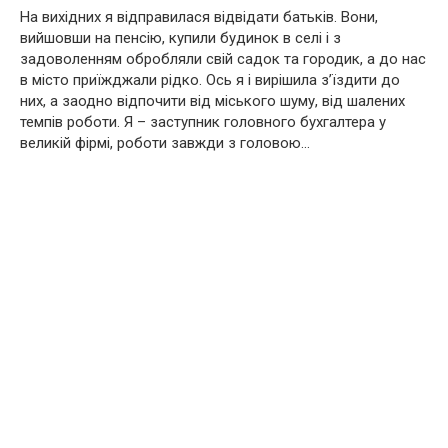
На вихідних я відправилася відвідати батьків. Вони,
вийшовши на пенсію, купили будинок в селі і з
задоволенням обробляли свій садок та городик, а до нас
в місто приїжджали рідко. Ось я і вирішила з’їздити до
них, а заодно відпочити від міського шуму, від шалених
темпів роботи. Я – заступник головного бухгалтера у
великій фірмі, роботи завжди з головою…