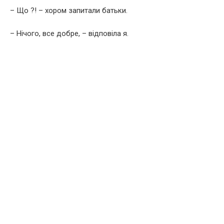
– Що ?! – хором запитали батьки.
– Нічого, все добре, – відповіла я.