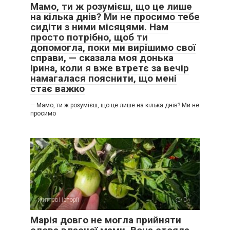
Мамо, ти ж розумієш, що це лише
на кілька днів? Ми не просимо тебе
сидіти з ними місяцями. Нам
просто потрібно, щоб ти
допомогла, поки ми вирішимо свої
справи, — сказала моя донька
Ірина, коли я вже втретє за вечір
намагалася пояснити, що мені
стає важко
— Мамо, ти ж розумієш, що це лише на кілька днів? Ми не
просимо
життєві історії
0
Марія довго не могла прийняти