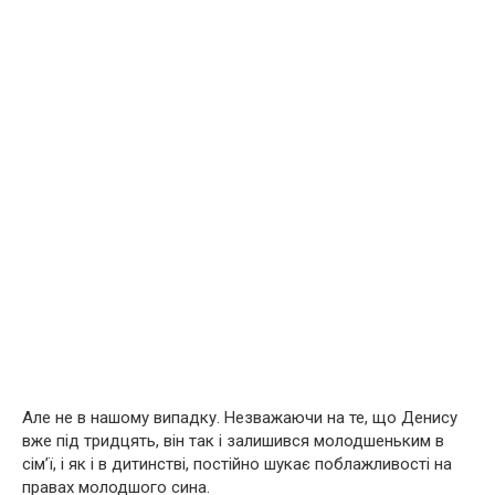
Але не в нашому випадку. Незважаючи на те, що Денису
вже під тридцять, він так і залишився молодшеньким в
сім’ї, і як і в дитинстві, постійно шукає поблажливості на
правах молодшого сина.