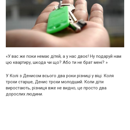
«У вас же поки немає дітей, а у нас двоє! Ну подаруй нам
цю квартиру, шкода чи що? Або ти не брат мені? »
У Колі з Денисом всього два роки різниці у віці. Коля
трохи старше, Денис трохи молодший. Коли діти
виростають, різниця вже не видно, це просто два
дорослих людини.