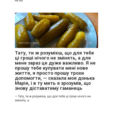
не на
життєві історії
0
Тату, ти ж розумієш, що для тебе
ці гроші нічого не змінять, а для
мене зараз це дуже важливо. Я не
прошу тебе купувати мені нове
життя, я просто прошу трохи
допомогти, — сказала моя донька
Марія, і в ту мить я зрозумів, що
знову діставатиму гаманець
— Тату, ти ж розумієш, що для тебе ці гроші нічого не
змінять, а