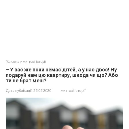
Головна
»
життєві історії
– У вас же поки немає дітей, а у нас двоє! Ну
подаруй нам цю квартиру, шкода чи що? Або
ти не брат мені?
Дата публікації:
25.05.2020
життєві історії