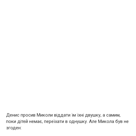
Денис просив Миколи віддати їм їхні двушку, а самим,
поки дітей немає, переїхати в однушку. Але Микола був не
згоден: