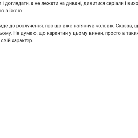
 і доглядати, а не лежати на дивані, дивитися серіали і вих
ою з їжею.
йде до розлучення, про що вже натякнув чоловік. Сказав, щ
ьому. Не думаю, що карантин у цьому винен, просто в таки
свій характер.