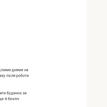
Цілими днями на
азу після роботи
ити будинок за
ще й безліч