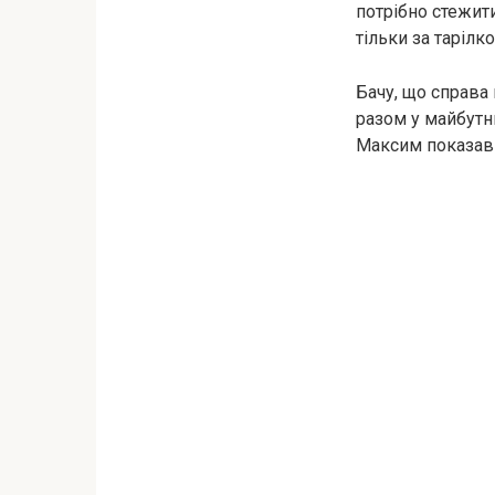
потрібно стежити
тільки за тарілк
Бачу, що справа 
разом у майбутн
Максим показав 