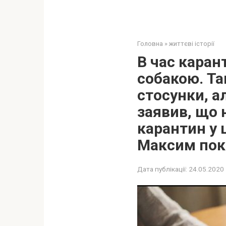
Головна
»
життєві історії
В час каран
собакою. Так
стосунки, а
заявив, що 
карантин у 
Максим пока
Дата публікації:
24.05.2020