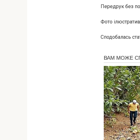
Передрук без пос
Фото ілюстративн
Сподобалась ста