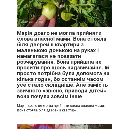
життєві історії
0
Марія довго не могла прийняти
слова власної мами. Вона стояла
біля дверей її квартири з
маленькою донькою на руках і
намагалася не показати
розчарування. Вона прийшла не
просити про щось надзвичайне. Їй
просто потрібна була допомога на
кілька годин, бо останнім часом
усе стало складніше. Але замість
звичного «звісно, приводи дітей»
вона почула зовсім інше
Марія довго не могла прийняти слова власної мами.
Вона стояла біля дверей її квартири