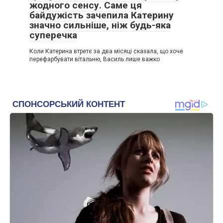
жодного сенсу. Саме ця
байдужість зачепила Катерину
значно сильніше, ніж будь-яка
суперечка
Коли Катерина втретє за два місяці сказала, що хоче
перефарбувати вітальню, Василь лише важко