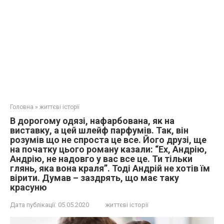
Головна
»
життєві історії
В дорогому одязі, нафарбована, як на
виставку, а цей шлейф парфумів. Так, він
розумів що не спроста це все. Його друзі, ще
на початку цього роману казали: “Ех, Андрію,
Андрію, не надовго у вас все це. Ти тільки
глянь, яка вона краля”. Тоді Андрій не хотів їм
вірити. Думав – заздрять, що має таку
красуню
Дата публікації:
05.05.2020
життєві історії