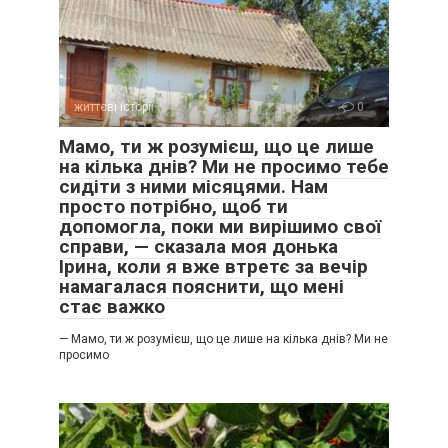
життєві історії
0
Мамо, ти ж розумієш, що це лише
на кілька днів? Ми не просимо тебе
сидіти з ними місяцями. Нам
просто потрібно, щоб ти
допомогла, поки ми вирішимо свої
справи, — сказала моя донька
Ірина, коли я вже втретє за вечір
намагалася пояснити, що мені
стає важко
— Мамо, ти ж розумієш, що це лише на кілька днів? Ми не
просимо