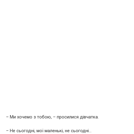
– Ми хочемо з тобою, – просилися дівчатка.
– Не сьогодні, мої маленькі, не сьогодні…