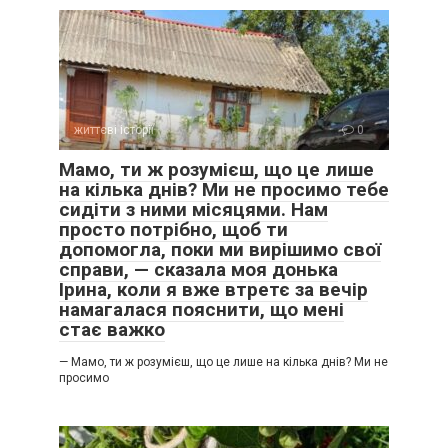
життєві історії
0
Мамо, ти ж розумієш, що це лише
на кілька днів? Ми не просимо тебе
сидіти з ними місяцями. Нам
просто потрібно, щоб ти
допомогла, поки ми вирішимо свої
справи, — сказала моя донька
Ірина, коли я вже втретє за вечір
намагалася пояснити, що мені
стає важко
— Мамо, ти ж розумієш, що це лише на кілька днів? Ми не
просимо