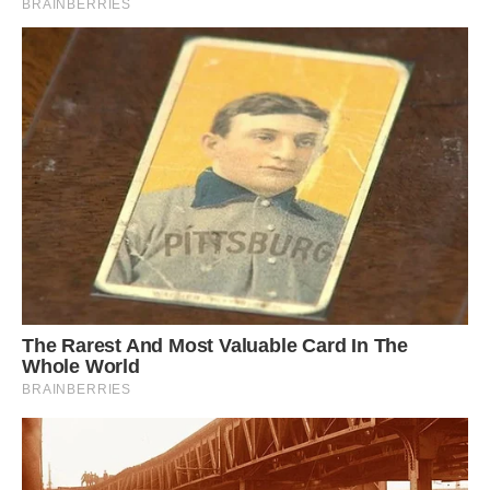
Спеціально для видання Ibilingua.com.
Передрук без посилання на Ibilingua.com. заборонено.
Фото ілюстративне, з вільних джерел, freepik.co
Сподобалася стаття? Поділіться з друзями на
Facebook!