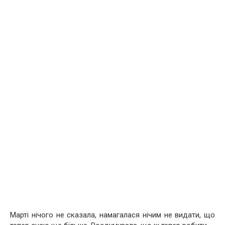
Марті нічого не сказала, намагалася нічим не видати, що