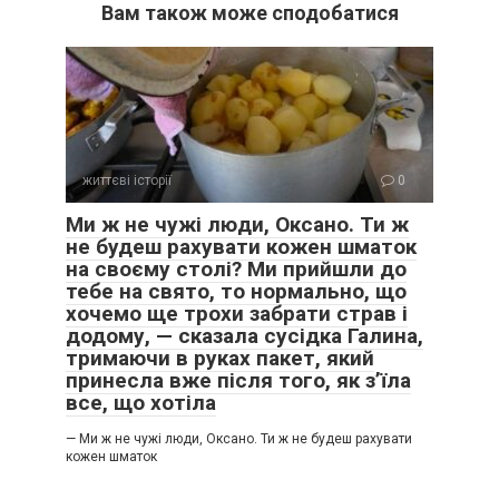
Вам також може сподобатися
життєві історії
0
Ми ж не чужі люди, Оксано. Ти ж
не будеш рахувати кожен шматок
на своєму столі? Ми прийшли до
тебе на свято, то нормально, що
хочемо ще трохи забрати страв і
додому, — сказала сусідка Галина,
тримаючи в руках пакет, який
принесла вже після того, як з’їла
все, що хотіла
— Ми ж не чужі люди, Оксано. Ти ж не будеш рахувати
кожен шматок