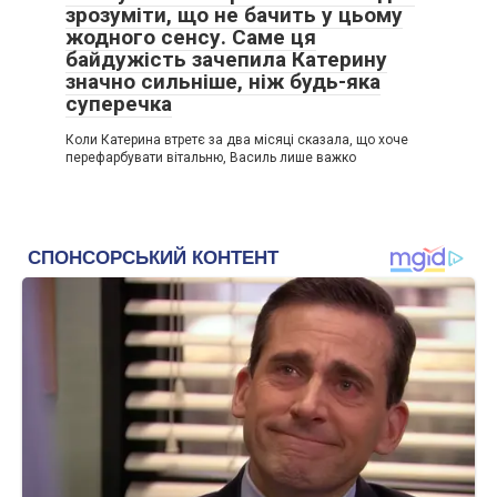
зрозуміти, що не бачить у цьому
жодного сенсу. Саме ця
байдужість зачепила Катерину
значно сильніше, ніж будь-яка
суперечка
Коли Катерина втретє за два місяці сказала, що хоче
перефарбувати вітальню, Василь лише важко