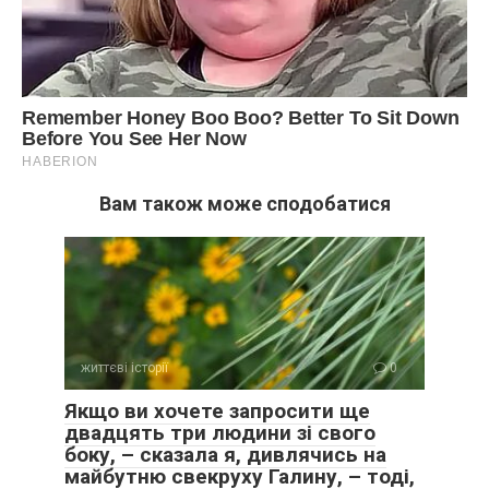
Вам також може сподобатися
життєві історії
0
Якщо ви хочете запросити ще
двадцять три людини зі свого
боку, – сказала я, дивлячись на
майбутню свекруху Галину, – тоді,