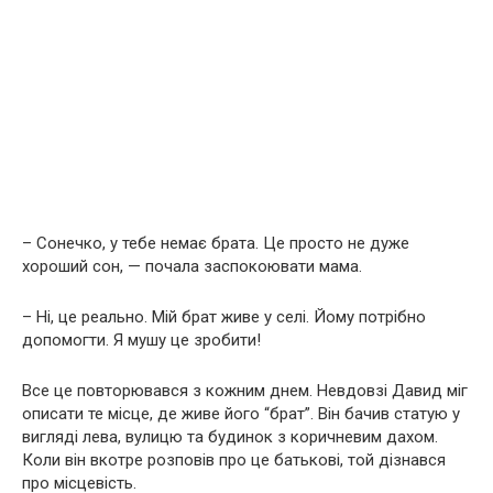
– Сонечко, у тебе немає брата. Це просто не дуже
хороший сон, — почала заспокоювати мама.
– Ні, це реально. Мій брат живе у селі. Йому потрібно
допомогти. Я мушу це зробити!
Все це повторювався з кожним днем. Невдовзі Давид міг
описати те місце, де живе його “брат”. Він бачив статую у
вигляді лева, вулицю та будинок з коричневим дахом.
Коли він вкотре розповів про це батькові, той дізнався
про місцевість.