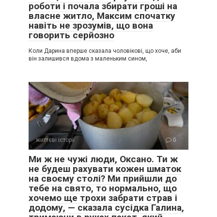
роботи і почала збирати гроші на
власне житло, Максим спочатку
навіть не зрозумів, що вона
говорить серйозно
Коли Дарина вперше сказала чоловікові, що хоче, аби
він залишився вдома з маленьким сином,
життєві історії
0
Ми ж не чужі люди, Оксано. Ти ж
не будеш рахувати кожен шматок
на своєму столі? Ми прийшли до
тебе на свято, то нормально, що
хочемо ще трохи забрати страв і
додому, — сказала сусідка Галина,