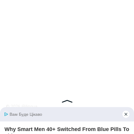
© 2026 iBilingua
Політика конфіденційності та умови користування
сайтом (Privacy Policy)