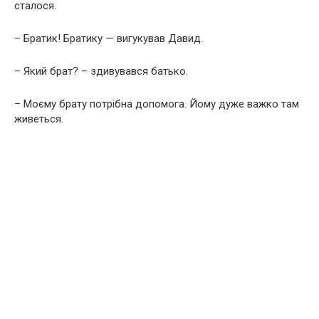
сталося.
– Братик! Братику — вигукував Давид.
– Який брат? – здивувався батько.
– Моєму брату потрібна допомога. Йому дуже важко там
живеться.