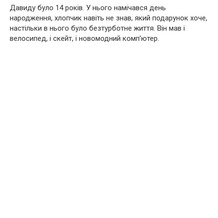
Давиду було 14 років. У нього намічався день
народження, хлопчик навіть не знав, який подарунок хоче,
настільки в нього було безтурботне життя. Він мав і
велосипед, і скейт, і новомодний комп’ютер.