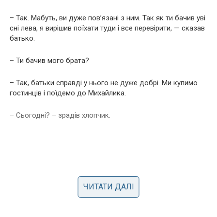
– Так. Мабуть, ви дуже пов’язані з ним. Так як ти бачив уві
сні лева, я вирішив поїхати туди і все перевірити, — сказав
батько.
– Ти бачив мого брата?
– Так, батьки справді у нього не дуже добрі. Ми купимо
гостинців і поїдемо до Михайлика.
– Сьогодні? – зрадів хлопчик.
ЧИТАТИ ДАЛІ