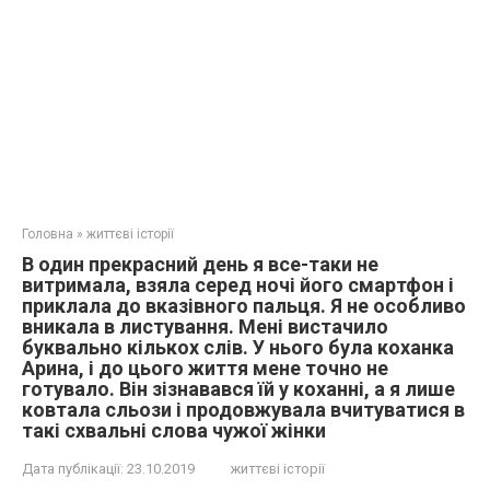
Головна
»
життєві історії
В один прекрасний день я все-таки не
витримала, взяла серед ночі його смартфон і
приклала до вказівного пальця. Я не особливо
вникала в листування. Мені вистачило
буквально кількох слів. У нього була коханка
Арина, і до цього життя мене точно не
готувало. Він зізнавався їй у коханні, а я лише
ковтала сльози і продовжувала вчитуватися в
такі схвальні слова чужої жінки
Дата публікації:
23.10.2019
життєві історії