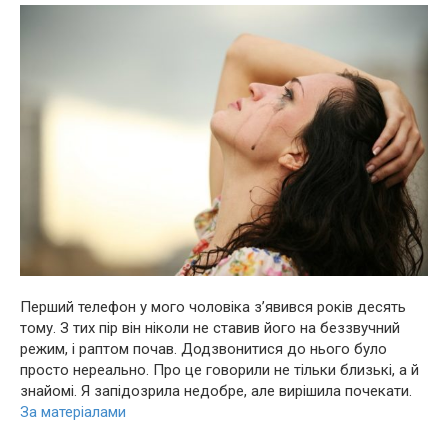
Перший телефон у мого чоловіка з’явився років десять
тому. З тих пір він ніколи не ставив його на беззвучний
режим, і раптом почав. Додзвонитися до нього було
просто нереально. Про це говорили не тільки близькі, а й
знайомі. Я запідозрила недобре, але вирішила почекати.
За матеріалами