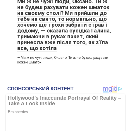
Ми ж не чужі люди, Оксано. Ти ж
не будеш рахувати кожен шматок
на своєму столі? Ми прийшли до
тебе на свято, то нормально, що
хочемо ще трохи забрати страв і
додому, — сказала сусідка Галина,
тримаючи в руках пакет, який
принесла вже після того, як з’їла
все, що хотіла
— Ми ж не чужі люди, Оксано. Ти ж не будеш рахувати
кожен шматок