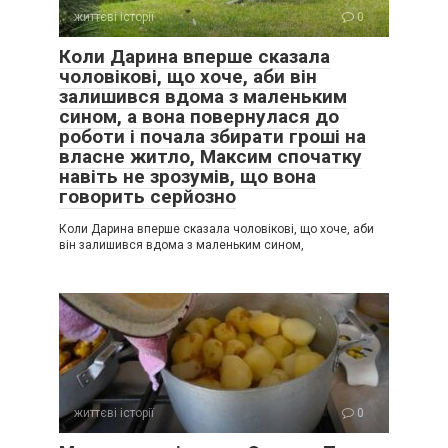
життєві історії
0
Коли Дарина вперше сказала
чоловікові, що хоче, аби він
залишився вдома з маленьким
сином, а вона повернулася до
роботи і почала збирати гроші на
власне житло, Максим спочатку
навіть не зрозумів, що вона
говорить серйозно
Коли Дарина вперше сказала чоловікові, що хоче, аби
він залишився вдома з маленьким сином,
життєві історії
0