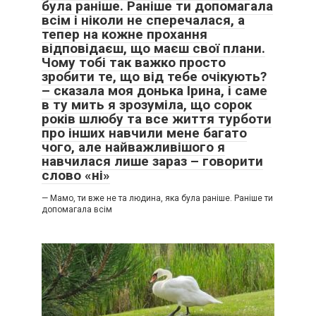
була раніше. Раніше ти допомагала
всім і ніколи не сперечалася, а
тепер на кожне прохання
відповідаєш, що маєш свої плани.
Чому тобі так важко просто
зробити те, що від тебе очікують?
– сказала моя донька Ірина, і саме
в ту мить я зрозуміла, що сорок
років шлюбу та все життя турботи
про інших навчили мене багато
чого, але найважливішого я
навчилася лише зараз – говорити
слово «ні»
— Мамо, ти вже не та людина, яка була раніше. Раніше ти
допомагала всім