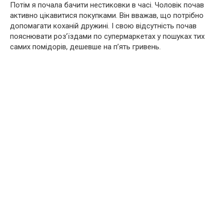
Потім я почала бачити нестиковки в часі. Чоловік почав
активно цікавитися покупками. Він вважав, що потрібно
допомагати коханій дружині. І свою відсутність почав
пояснювати роз’їздами по супермаркетах у пошуках тих
самих помідорів, дешевше на п’ять гривень.