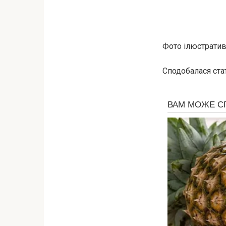
Фото ілюстративн
Сподобалася стат