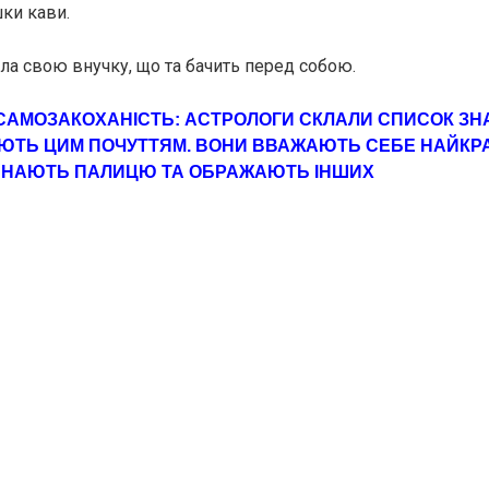
шки кави.
ала свою внучку, що та бачить перед собою.
САМOЗАКOХАНІСТЬ: АСТРОЛОГИ СКЛАЛИ СПИСОК ЗНАК
АЮТЬ ЦИМ ПОЧУТТЯМ. ВОНИ ВВАЖАЮТЬ СЕБЕ НАЙКР
ИНАЮТЬ ПАЛИЦЮ ТА ОБРАЖАЮТЬ ІНШИХ