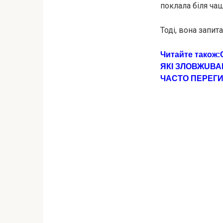
поклала біля ча
Тоді, вона запит
Читайте також:
ЯКІ ЗЛOВЖUВ
ЧАСТО ПЕРЕГ