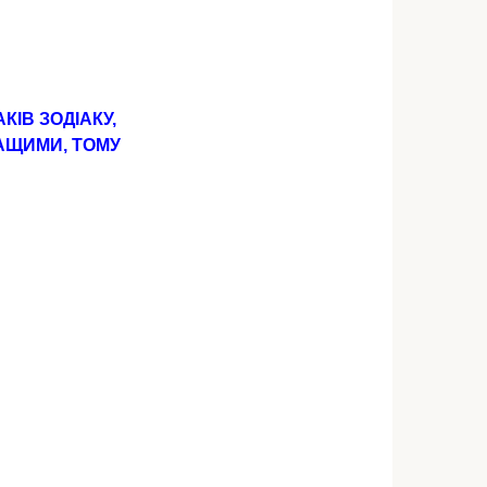
ІВ ЗОДІАКУ,
АЩИМИ, ТОМУ