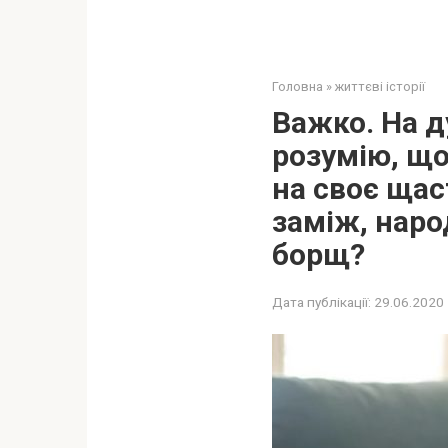
Головна
»
життєві історії
Важко. На д
розумію, що
на своє щас
заміж, наро
борщ?
Дата публікації:
29.06.2020