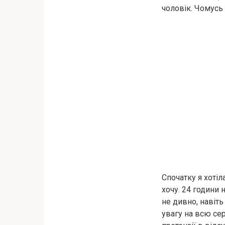
чоловік. Чомусь 
Спочатку я хотіл
хочу. 24 години н
не дивно, навіть
увагу на всю сер