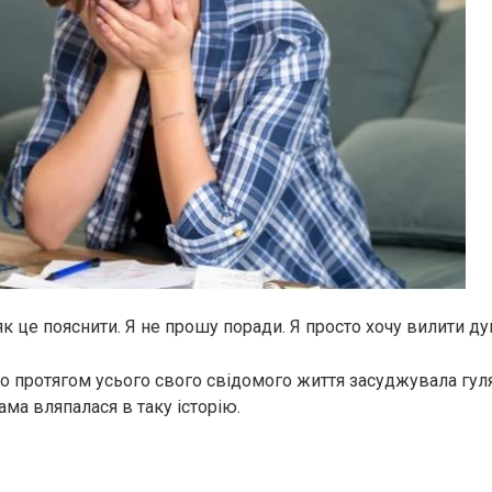
як це пояснити. Я не прошу поради. Я просто хочу вилити ду
но протягом усього свого свідомого життя засуджувала гул
ама вляпалася в таку історію.