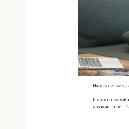
Навіть не знаю, 
Я довго і постій
дружин. І ось… С