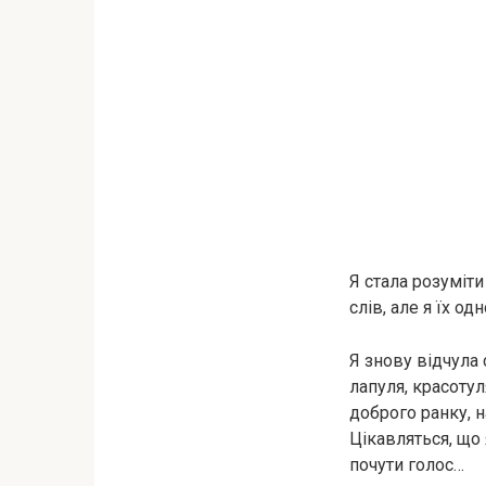
Я стала розуміти
слів, але я їх о
Я знову відчула
лапуля, красотул
доброго ранку, н
Цікавляться, що 
почути голос…