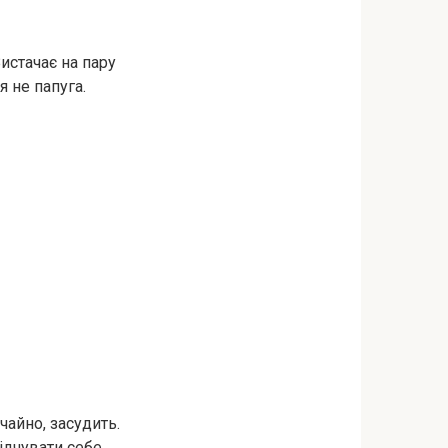
Вистачає на пару
я не папуга.
чайно, засудить.
відчувати себе