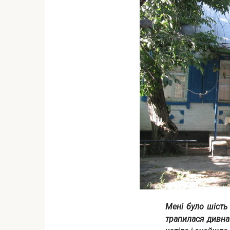
Мені було шість
трапилася дивна і