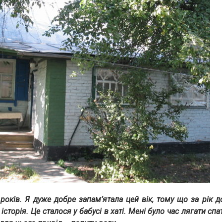
 років. Я дуже добре запам’ятала цей вік, тому що за рік 
сторія. Це сталося у бабусі в хаті. Мені було час лягати спа