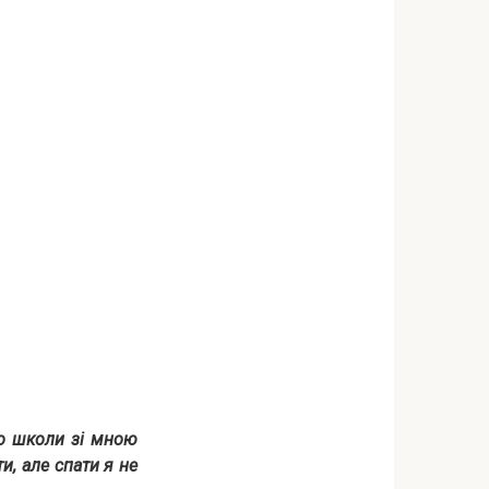
до школи зі мною
ти, але спати я не