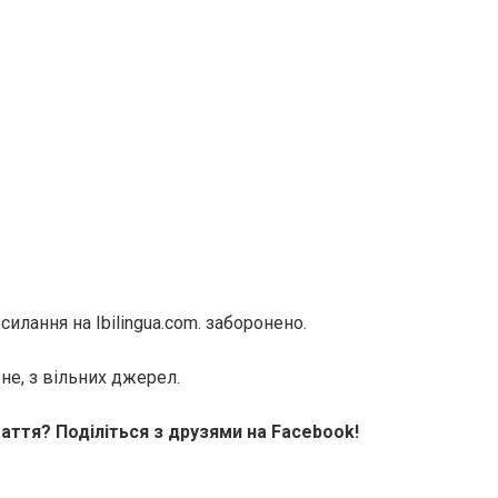
илання на Ibilingua.com. заборонено.
не, з вільних джерел.
аття? Поділіться з друзями на Facebook!