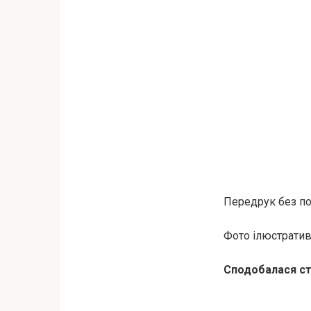
Передрук без пос
Фото ілюстратив
Сподобалася ст