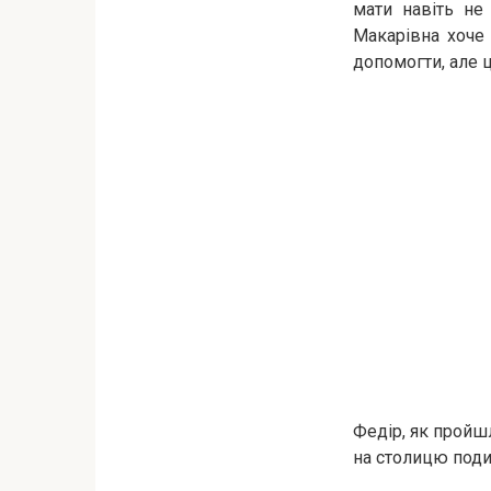
мати навіть не
Макарівна хоче 
допомогти, але ц
Федір, як пройшл
на столицю поди