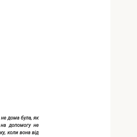
 не дома була, як
а на допомогу не
ку, коли вона від