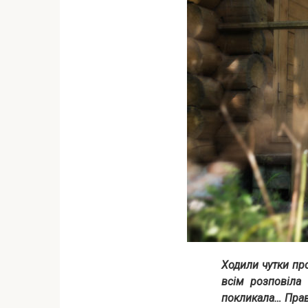
Ходили чутки про
всім розповіла 
покликала… Правд