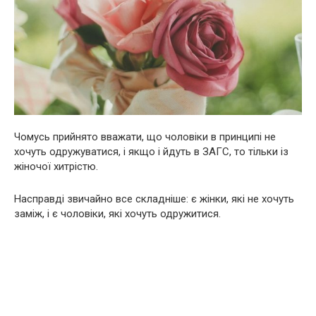
Чомусь прийнято вважати, що чоловіки в принципі не
хочуть одружуватися, і якщо і йдуть в ЗАГС, то тільки із
жіночої хитрістю.
Насправді звичайно все складніше: є жінки, які не хочуть
заміж, і є чоловіки, які хочуть одружитися.