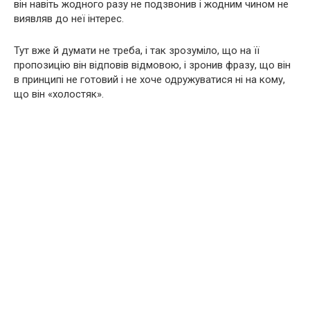
він навіть жодного разу не подзвонив і жодним чином не
виявляв до неї інтерес.
Тут вже й думати не треба, і так зрозуміло, що на її
пропозицію він відповів відмовою, і зронив фразу, що він
в принципі не готовий і не хоче одружуватися ні на кому,
що він «холостяк».