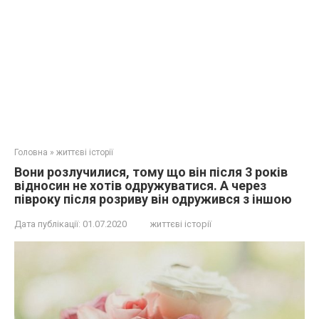
Головна
»
життєві історії
Вони розлучилися, тому що він після 3 років
відносин не хотів одружуватися. А через
півроку після розриву він одружився з іншою
Дата публікації:
01.07.2020
життєві історії