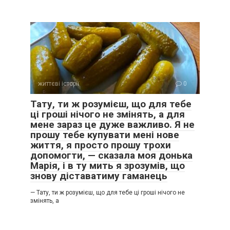
життєві історії
0
Тату, ти ж розумієш, що для тебе
ці гроші нічого не змінять, а для
мене зараз це дуже важливо. Я не
прошу тебе купувати мені нове
життя, я просто прошу трохи
допомогти, — сказала моя донька
Марія, і в ту мить я зрозумів, що
знову діставатиму гаманець
— Тату, ти ж розумієш, що для тебе ці гроші нічого не
змінять, а