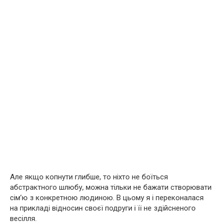
Але якщо копнути глибше, то ніхто не боїться
абстрактного шлюбу, можна тільки не бажати створювати
сім’ю з конкретною людиною. В цьому я і переконалася
на прикладі відносин своєї подруги і її не здійсненого
весілля.