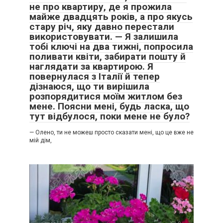
не про квартиру, де я прожила
майже двадцять років, а про якусь
стару річ, яку давно перестали
використовувати. — Я залишила
тобі ключі на два тижні, попросила
поливати квіти, забирати пошту й
наглядати за квартирою. Я
повернулася з Італії й тепер
дізнаюся, що ти вирішила
розпорядитися моїм житлом без
мене. Поясни мені, будь ласка, що
тут відбулося, поки мене не було?
— Олено, ти не можеш просто сказати мені, що це вже не
мій дім,