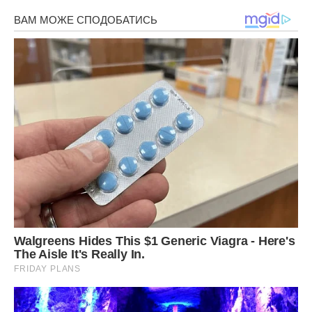
Миру та добра вам, дорогі мої! Нехай все у вас буде
добре!
Фото ілюстративне – спеціально для ibilingua
Сподобалася стаття? Поділіться з друзями на Facebook!