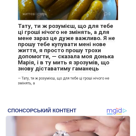
життєві історії
0
Тату, ти ж розумієш, що для тебе
ці гроші нічого не змінять, а для
мене зараз це дуже важливо. Я не
прошу тебе купувати мені нове
життя, я просто прошу трохи
допомогти, — сказала моя донька
Марія, і в ту мить я зрозумів, що
знову діставатиму гаманець
— Тату, ти ж розумієш, що для тебе ці гроші нічого не
змінять, а