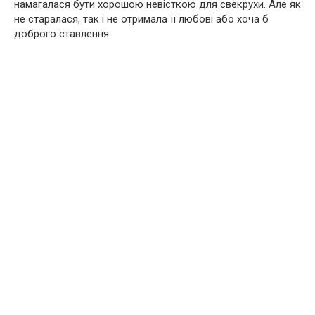
намагалася бути хорошою невісткою для свекрухи. Але як
не старалася, так і не отримала її любові або хоча б
доброго ставлення.