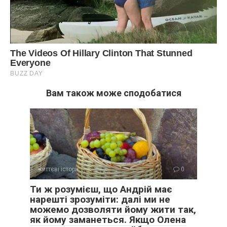
Вам також може сподобатися
життєві історії
0
Ти ж розумієш, що Андрій має
нарешті зрозуміти: далі ми не
можемо дозволяти йому жити так,
як йому заманеться. Якщо Олена