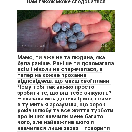
Вам також може сподобатися
життєві історії
0
Мамо, ти вже не та людина, яка
була раніше. Раніше ти допомагала
всім і ніколи не сперечалася, а
тепер на кожне прохання
відповідаєш, що маєш свої плани.
Чому тобі так важко просто
зробити те, що від тебе очікують?
– сказала моя донька Ірина, і саме
в ту мить я зрозуміла, що сорок
років шлюбу та все життя турботи
про інших навчили мене багато
чого, але найважливішого я
навчилася лише зараз – говорити