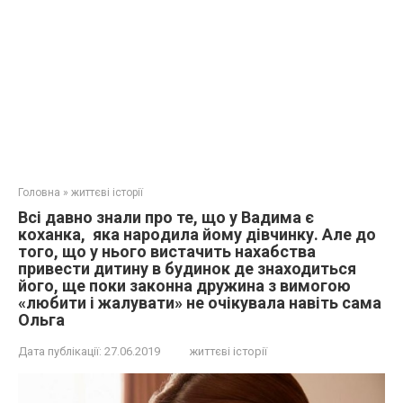
Головна
»
життєві історії
Всі давно знали про те, що у Вадима є
коханка, яка наpoдила йому дівчинку. Але до
того, що у нього вистачить нахабства
привести дитину в будинок де знаходиться
його, ще поки законна дружина з вимогою
«любити і жалувати» не очікувала навіть сама
Ольга
Дата публікації:
27.06.2019
життєві історії