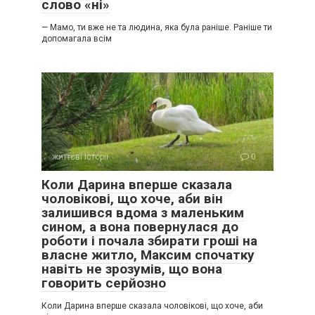
слово «ні»
— Мамо, ти вже не та людина, яка була раніше. Раніше ти
допомагала всім
життєві історії
0
Коли Дарина вперше сказала
чоловікові, що хоче, аби він
залишився вдома з маленьким
сином, а вона повернулася до
роботи і почала збирати гроші на
власне житло, Максим спочатку
навіть не зрозумів, що вона
говорить серйозно
Коли Дарина вперше сказала чоловікові, що хоче, аби