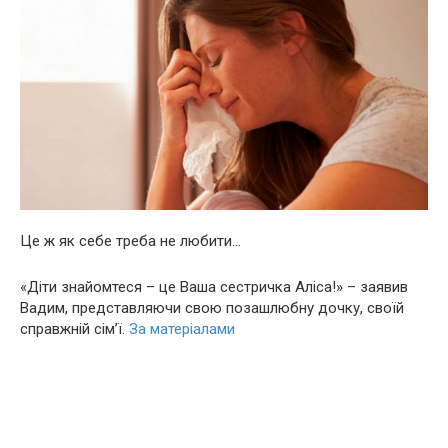
Це ж як себе треба не любити…
«Діти знайомтеся – це Ваша сестричка Аліса!» – заявив
Вадим, представляючи свою позашлюбну дочку, своїй
справжній сім’ї.
За матеріалами