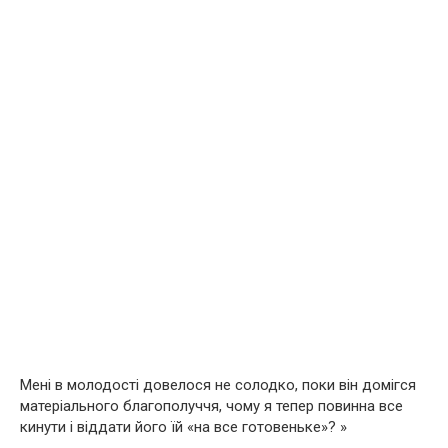
Мені в молодості довелося не солодко, поки він домігся
матеріального благополуччя, чому я тепер повинна все
кинути і віддати його їй «на все готовеньке»? »