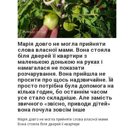
життєві історії
0
Марія довго не могла прийняти
слова власної мами. Вона стояла
біля дверей її квартири з
маленькою донькою на руках і
намагалася не показати
розчарування. Вона прийшла не
просити про щось надзвичайне. Їй
просто потрібна була допомога на
кілька годин, бо останнім часом
усе стало складніше. Але замість
звичного «звісно, приводи дітей»
вона почула зовсім інше
Марія довго не могла прийняти слова власної мами.
Вона стояла біля дверей її квартири