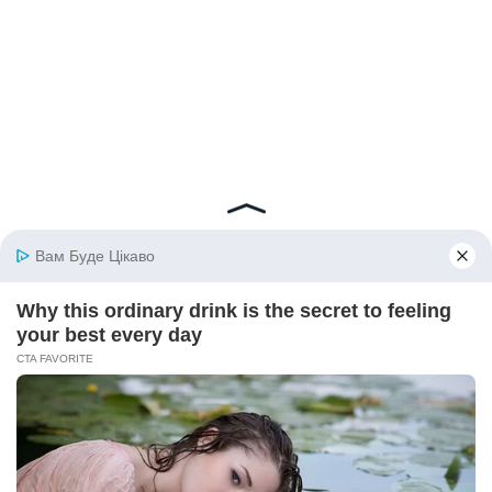
© 2026 iBilingua
Політика конфіденційності та умови користування
сайтом (Privacy Policy)