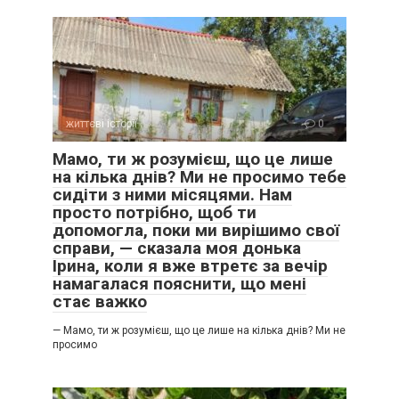
життєві історії
0
Мамо, ти ж розумієш, що це лише
на кілька днів? Ми не просимо тебе
сидіти з ними місяцями. Нам
просто потрібно, щоб ти
допомогла, поки ми вирішимо свої
справи, — сказала моя донька
Ірина, коли я вже втретє за вечір
намагалася пояснити, що мені
стає важко
— Мамо, ти ж розумієш, що це лише на кілька днів? Ми не
просимо