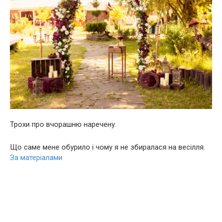
Трохи про вчорашню наречену.
Що саме мене обурило і чому я не збиралася на весілля.
За матеріалами