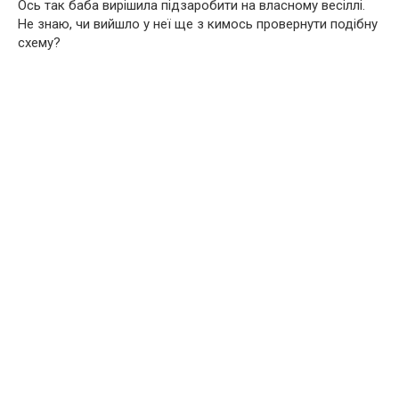
Ось так баба вирішила підзаробити на власному весіллі.
Не знаю, чи вийшло у неї ще з кимось провернути подібну
схему?