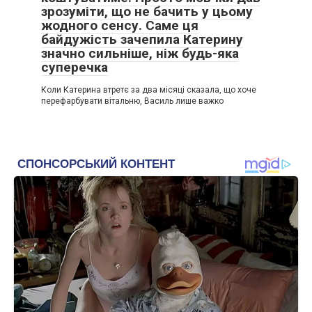
зрозуміти, що не бачить у цьому
жодного сенсу. Саме ця
байдужість зачепила Катерину
значно сильніше, ніж будь-яка
суперечка
Коли Катерина втретє за два місяці сказала, що хоче
перефарбувати вітальню, Василь лише важко