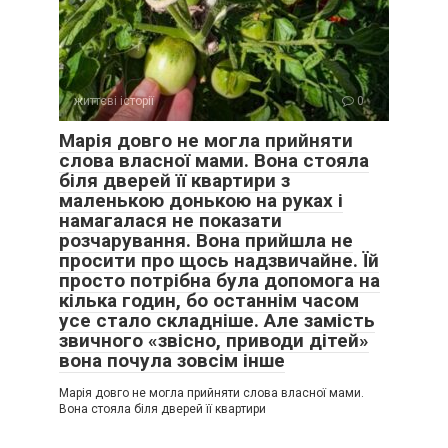
життєві історії
0
Марія довго не могла прийняти
слова власної мами. Вона стояла
біля дверей її квартири з
маленькою донькою на руках і
намагалася не показати
розчарування. Вона прийшла не
просити про щось надзвичайне. Їй
просто потрібна була допомога на
кілька годин, бо останнім часом
усе стало складніше. Але замість
звичного «звісно, приводи дітей»
вона почула зовсім інше
Марія довго не могла прийняти слова власної мами.
Вона стояла біля дверей її квартири