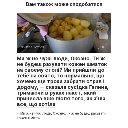
Вам також може сподобатися
життєві історії
0
Ми ж не чужі люди, Оксано. Ти ж
не будеш рахувати кожен шматок
на своєму столі? Ми прийшли до
тебе на свято, то нормально, що
хочемо ще трохи забрати страв і
додому, — сказала сусідка Галина,
тримаючи в руках пакет, який
принесла вже після того, як з’їла
все, що хотіла
— Ми ж не чужі люди, Оксано. Ти ж не будеш рахувати
кожен шматок