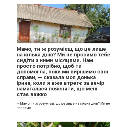
життєві історії
0
Мамо, ти ж розумієш, що це лише
на кілька днів? Ми не просимо тебе
сидіти з ними місяцями. Нам
просто потрібно, щоб ти
допомогла, поки ми вирішимо свої
справи, — сказала моя донька
Ірина, коли я вже втретє за вечір
намагалася пояснити, що мені
стає важко
— Мамо, ти ж розумієш, що це лише на кілька днів? Ми не
просимо