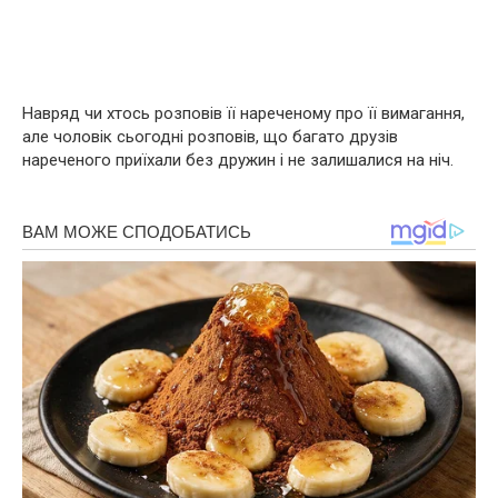
Навряд чи хтось розповів її нареченому про її вимагання,
але чоловік сьогодні розповів, що багато друзів
нареченого приїхали без дружин і не залишалися на ніч.