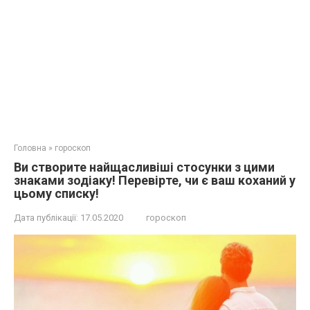
Головна
»
гороскоп
Ви створите найщасливіші стосунки з цими
знаками зодіаку! Перевірте, чи є ваш коханий у
цьому списку!
Дата публікації:
17.05.2020
гороскоп