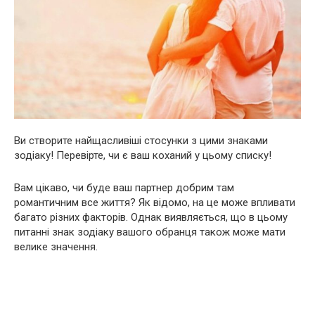
Ви створите найщасливіші стосунки з цими знаками
зодіаку! Перевірте, чи є ваш коханий у цьому списку!
Вам цікаво, чи буде ваш партнер добрим там
романтичним все життя? Як відомо, на це може впливати
багато різних факторів. Однак виявляється, що в цьому
питанні знак зодіаку вашого обранця також може мати
велике значення.