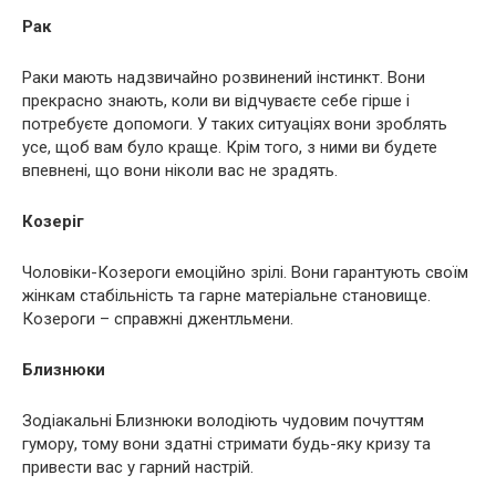
Рак
Раки мають надзвичайно розвинений інстинкт. Вони
прекрасно знають, коли ви відчуваєте себе гірше і
потребуєте допомоги. У таких ситуаціях вони зроблять
усе, щоб вам було краще. Крім того, з ними ви будете
впевнені, що вони ніколи вас не зрадять.
Козеріг
Чоловіки-Козероги емоційно зрілі. Вони гарантують своїм
жінкам стабільність та гарне матеріальне становище.
Козероги – справжні джентльмени.
Близнюки
Зодіакальні Близнюки володіють чудовим почуттям
гумору, тому вони здатні стримати будь-яку кризу та
привести вас у гарний настрій.