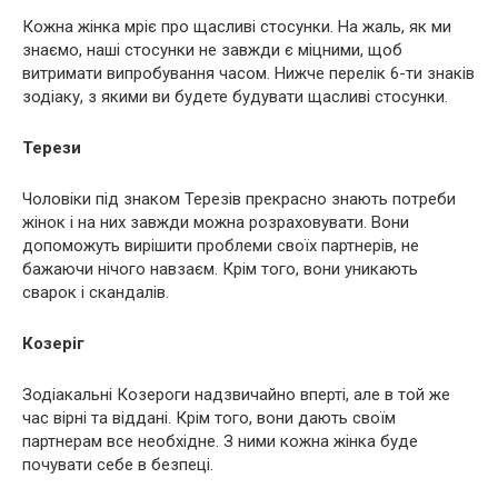
Кожна жінка мріє про щасливі стосунки. На жаль, як ми
знаємо, наші стосунки не завжди є міцними, щоб
витримати випробування часом. Нижче перелік 6-ти знаків
зодіаку, з якими ви будете будувати щасливі стосунки.
Терези
Чоловіки під знаком Терезів прекрасно знають потреби
жінок і на них завжди можна розраховувати. Вони
допоможуть вирішити проблеми своїх партнерів, не
бажаючи нічого навзаєм. Крім того, вони уникають
сварок і скандалів.
Козеріг
Зодіакальні Козероги надзвичайно вперті, але в той же
час вірні та віддані. Крім того, вони дають своїм
партнерам все необхідне. З ними кожна жінка буде
почувати себе в безпеці.