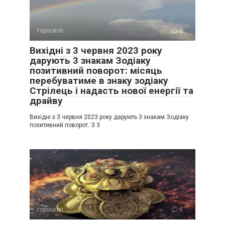
гороскоп
0
Вихідні з 3 червня 2023 року
дарують 3 знакам Зодіаку
позитивний поворот: місяць
перебуватиме в знаку зодіаку
Стрілець і надасть нової енергії та
драйву
Вихідні з 3 червня 2023 року дарують 3 знакам Зодіаку
позитивний поворот. З 3
гороскоп
0