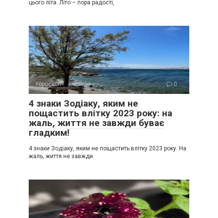
цього літа. Літо – пора радості,
гороскоп
0
4 знаки Зодіаку, яким не
пощастить влітку 2023 року: на
жаль, життя не завжди буває
гладким!
4 знаки Зодіаку, яким не пощастить влітку 2023 року. На
жаль, життя не завжди