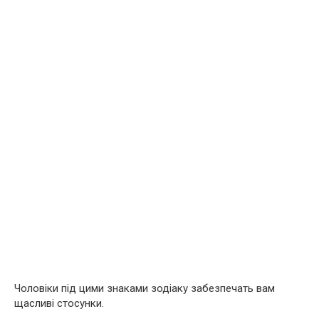
Чоловіки під цими знаками зодіаку забезпечать вам
щасливі стосунки.