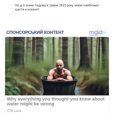
На ці 3 знаки Зодіаку в травні 2023 року чекає найбільше
щастя в коханні!