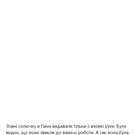
Зовні селючку в Ганні видавали тільки її великі руки. Було
видно, що вони звикли до важкої роботи. А так вона була