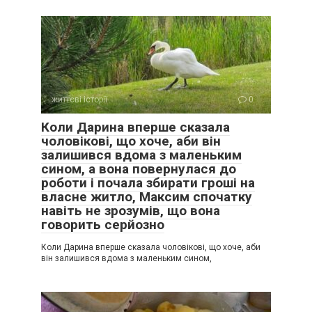
життєві історії
0
Коли Дарина вперше сказала
чоловікові, що хоче, аби він
залишився вдома з маленьким
сином, а вона повернулася до
роботи і почала збирати гроші на
власне житло, Максим спочатку
навіть не зрозумів, що вона
говорить серйозно
Коли Дарина вперше сказала чоловікові, що хоче, аби
він залишився вдома з маленьким сином,