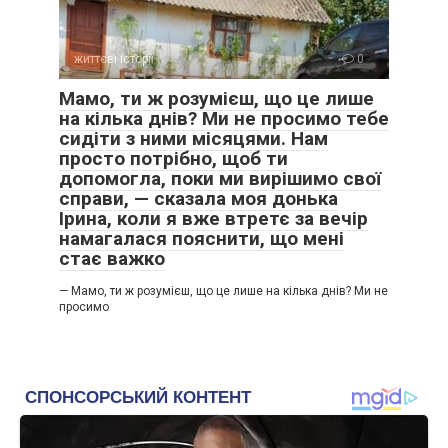
життєві історії
0
Мамо, ти ж розумієш, що це лише
на кілька днів? Ми не просимо тебе
сидіти з ними місяцями. Нам
просто потрібно, щоб ти
допомогла, поки ми вирішимо свої
справи, — сказала моя донька
Ірина, коли я вже втретє за вечір
намагалася пояснити, що мені
стає важко
— Мамо, ти ж розумієш, що це лише на кілька днів? Ми не
просимо