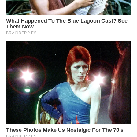
Нещодавно вона вийшла заміж і поїхала в Америку. Часто
телефонує нам і пише. Ми дуже сумуємо за нашою
чудовою сестричкою, яка стала для нашої сім’ї справжнім
подарунком на Різдво.