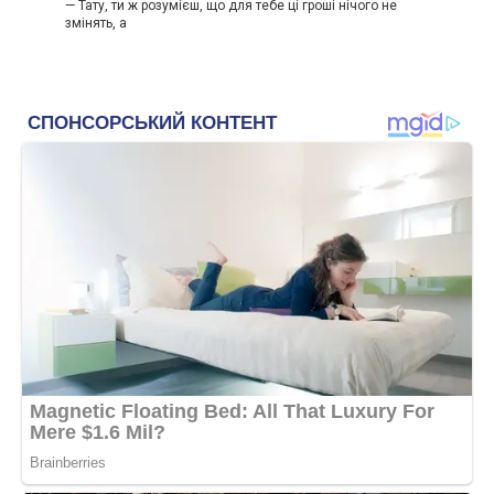
— Тату, ти ж розумієш, що для тебе ці гроші нічого не
змінять, а