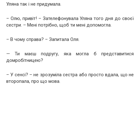
Уляна так і не придумала.
– Олю, привіт! – Зателефонувала Уляна того дня до своєї
сестри. – Мені потрібно, щоб ти мені допомогла.
– В чому справа? – Запитала Оля.
— Ти маєш подругу, яка могла б представитися
домробітницею?
– У сенсі? – не зрозуміла сестра або просто вдала, що не
второпала, про що мова.