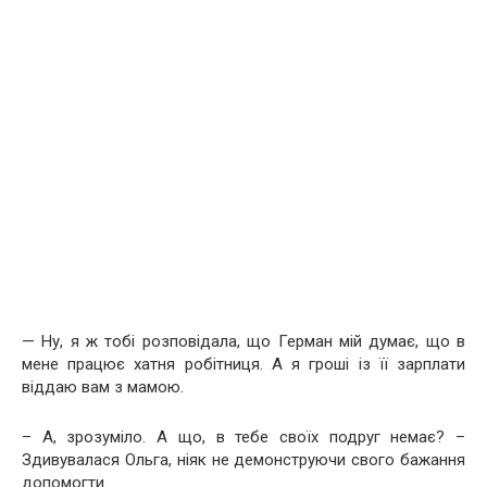
— Ну, я ж тобі розповідала, що Герман мій думає, що в
мене працює хатня робітниця. А я гроші із її зарплати
віддаю вам з мамою.
– А, зрозуміло. А що, в тебе своїх подруг немає? –
Здивувалася Ольга, ніяк не демонструючи свого бажання
допомогти.