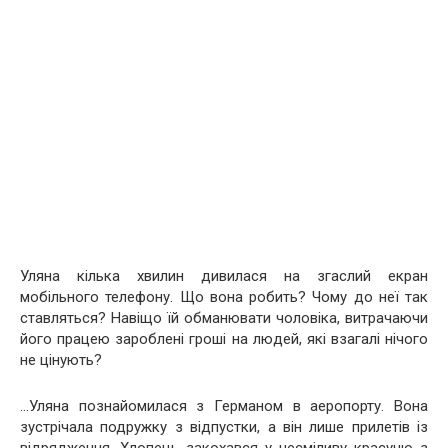
Уляна кілька хвилин дивилася на згаслий екран
мобільного телефону. Що вона робить? Чому до неї так
ставляться? Навіщо їй обманювати чоловіка, витрачаючи
його працею зароблені гроші на людей, які взагалі нічого
не цінують?
…Уляна познайомилася з Германом в аеропорту. Вона
зустрічала подружку з відпустки, а він лише прилетів із