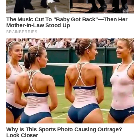
Уляна здивувалася такій розмові з сестрою. Ні привітань,
ні інтересу до дитини. Лише меркантильність і злість…
Невже вона цього заслужила?
Дівчина з нетерпінням чекала на дзвінок від матері. Але та
набрала її аж по обіді.