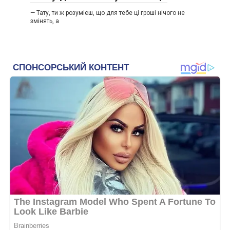
— Тату, ти ж розумієш, що для тебе ці гроші нічого не
змінять, а