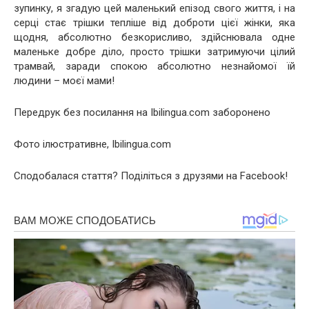
зупинку, я згадую цей маленький епізод свого життя, і на
серці стає трішки тепліше від доброти цієї жінки, яка
щодня, абсолютно безкорисливо, здійснювала одне
маленьке добре діло, просто трішки затримуючи цілий
трамвай, заради спокою абсолютно незнайомої їй
людини – моєї мами!
Передрук без посилання на Ibilingua.com заборонено
Фото ілюстративне, Ibilingua.com
Сподобалася стаття? Поділіться з друзями на Facebook!