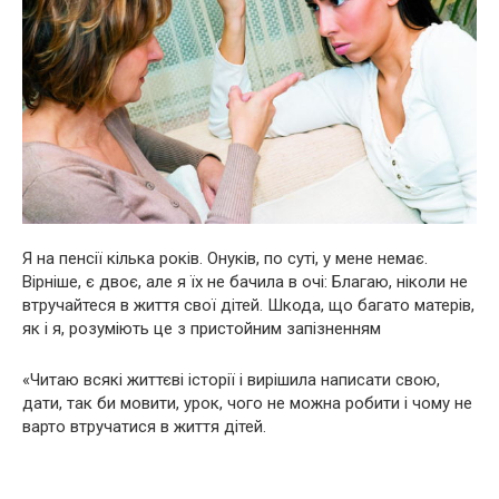
Я на пенсії кілька років. Онуків, по суті, у мене немає.
Вірніше, є двоє, але я їх не бачила в очі: Блaгаю, ніколи не
втручайтеся в життя свої дітей. Шкода, що багато матерів,
як і я, розуміють це з пристойним запізненням
«Читаю всякі життєві історії і вирішила написати свою,
дати, так би мовити, урок, чого не можна робити і чому не
варто втручатися в життя дітей.