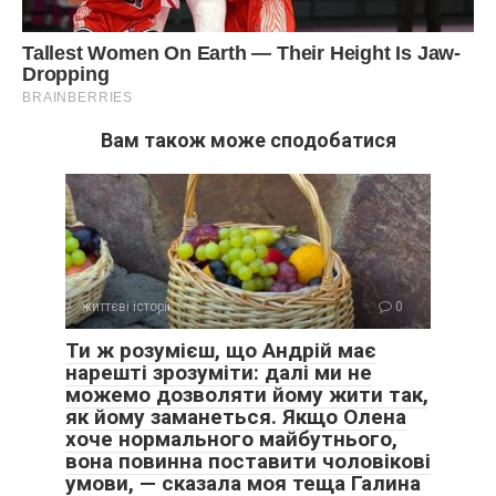
Вам також може сподобатися
життєві історії
0
Ти ж розумієш, що Андрій має
нарешті зрозуміти: далі ми не
можемо дозволяти йому жити так,
як йому заманеться. Якщо Олена
хоче нормального майбутнього,
вона повинна поставити чоловікові
умови, — сказала моя теща Галина