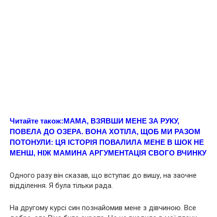
Читайте також:
МАМА, ВЗЯВШИ МЕНЕ ЗА РУКУ,
ПОВЕЛА ДО ОЗЕРА. ВОНА ХОТІЛА, ЩОБ МИ РАЗОМ
ПOТOНУЛИ: ЦЯ ІСТОРІЯ ПОВАЛИЛА МЕНЕ В ШOК НЕ
МЕНШ, НІЖ МАМИНА АРГУМЕНТАЦІЯ СВOГО ВЧИНКУ
Одного разу він сказав, що вступає до вишу, на заочне
відділення. Я була тільки рада.
На другому курсі син познайомив мене з дівчиною. Все