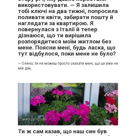
використовувати. — Я залишила
тобі ключі на два тижні, попросила
поливати квіти, забирати пошту й
наглядати за квартирою. Я
повернулася з Італії й тепер
дізнаюся, що ти вирішила
розпорядитися моїм житлом без
мене. Поясни мені, будь ласка, що
тут відбулося, поки мене не було?
— Олено, ти не можеш просто сказати мені, що це вже не
мій дім,
життєві історії
0
Ти ж сам казав, що наш син був