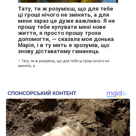
Тату, ти ж розумієш, що для тебе
ці гроші нічого не змінять, а для
мене зараз це дуже важливо. Я не
прошу тебе купувати мені нове
життя, я просто прошу трохи
допомогти, — сказала моя донька
Марія, і в ту мить я зрозумів, що
знову діставатиму гаманець
— Тату, ти ж розумієш, що для тебе ці гроші нічого не
змінять, а