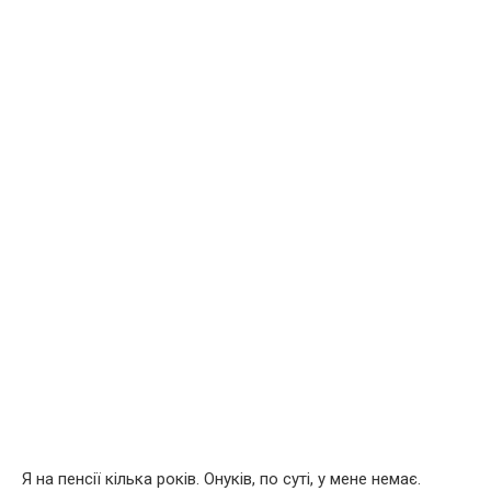
Я на пенсії кілька років. Онуків, по суті, у мене немає.