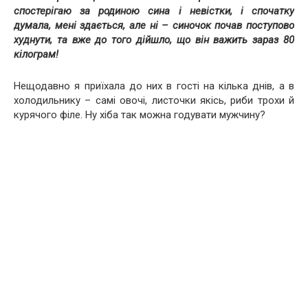
спостерігаю за родиною сина і невістки, і спочатку
думала, мені здається, але ні – синочок почав поступово
худнути, та вже до того дійшло, що він важить зараз 80
кілограм!
Нещодавно я приїхала до них в гості на кілька днів, а в
холодильнику – самі овочі, листочки якісь, риби трохи й
курячого філе. Ну хіба так можна годувати мужчину?