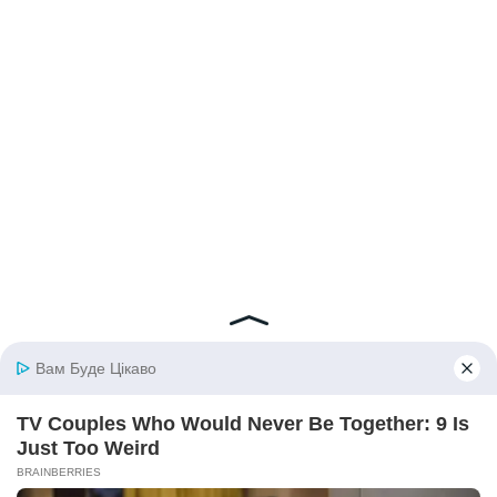
© 2026 iBilingua