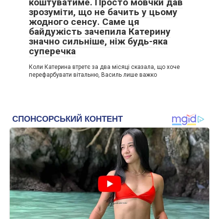
коштуватиме. Просто мовчки дав
зрозуміти, що не бачить у цьому
жодного сенсу. Саме ця
байдужість зачепила Катерину
значно сильніше, ніж будь-яка
суперечка
Коли Катерина втретє за два місяці сказала, що хоче
перефарбувати вітальню, Василь лише важко