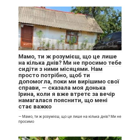
життєві історії
0
Мамо, ти ж розумієш, що це лише
на кілька днів? Ми не просимо тебе
сидіти з ними місяцями. Нам
просто потрібно, щоб ти
допомогла, поки ми вирішимо свої
справи, — сказала моя донька
Ірина, коли я вже втретє за вечір
намагалася пояснити, що мені
стає важко
— Мамо, ти ж розумієш, що це лише на кілька днів? Ми не
просимо