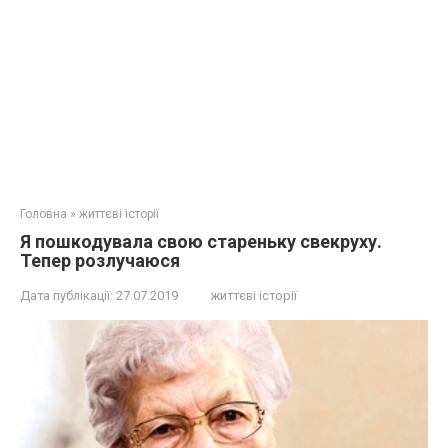
Головна
»
життєві історії
Я пошкодувала свою стареньку свекруху.
Тепер розлучаюся
Дата публікації:
27.07.2019
життєві історії