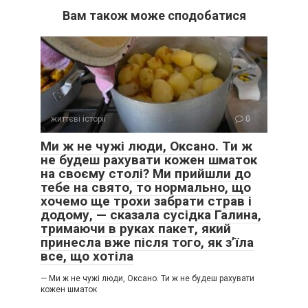
Вам також може сподобатися
життєві історії
0
Ми ж не чужі люди, Оксано. Ти ж
не будеш рахувати кожен шматок
на своєму столі? Ми прийшли до
тебе на свято, то нормально, що
хочемо ще трохи забрати страв і
додому, — сказала сусідка Галина,
тримаючи в руках пакет, який
принесла вже після того, як з’їла
все, що хотіла
— Ми ж не чужі люди, Оксано. Ти ж не будеш рахувати
кожен шматок