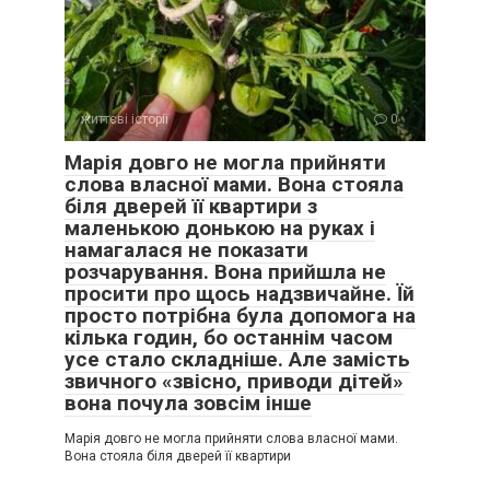
життєві історії
0
Марія довго не могла прийняти
слова власної мами. Вона стояла
біля дверей її квартири з
маленькою донькою на руках і
намагалася не показати
розчарування. Вона прийшла не
просити про щось надзвичайне. Їй
просто потрібна була допомога на
кілька годин, бо останнім часом
усе стало складніше. Але замість
звичного «звісно, приводи дітей»
вона почула зовсім інше
Марія довго не могла прийняти слова власної мами.
Вона стояла біля дверей її квартири