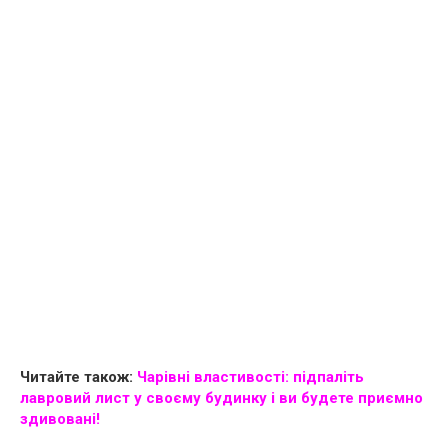
Читайте також:
Чарівні властивості: підпаліть
лавровий лист у своєму будинку і ви будете приємно
здивовані!