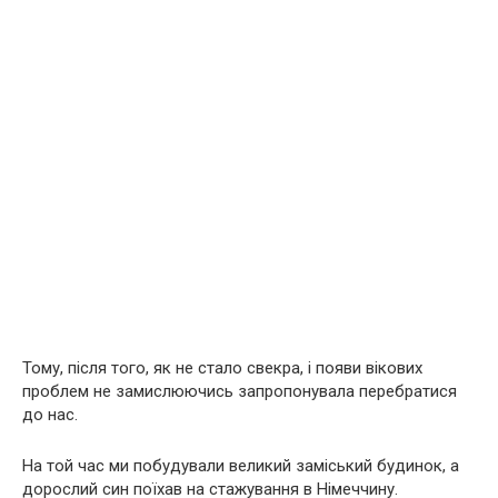
Тому, після того, як не стало свекра, і появи вікових
проблем не замислюючись запропонувала перебратися
до нас.
На той час ми побудували великий заміський будинок, а
дорослий син поїхав на стажування в Німеччину.