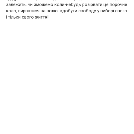
залежить, чи зможемо коли-небудь розірвати це порочне
коло, вирватися на волю, здобути свободу у виборі свого
і тільки свого життя!