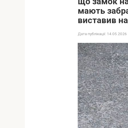
що замок на
мають забрат
виставив н
Дата публікації:
14.05.2026