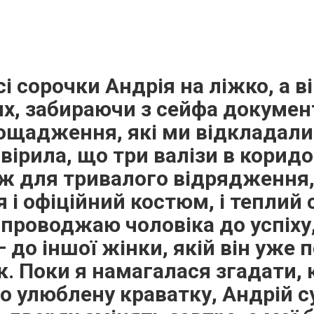
і сорочки Андрія на ліжко, а ві
их, забираючи з сейфа документ
аощадження, які ми відкладали
 вірила, що три валізи в коридо
ж для тривалого відрядження,
 і офіційний костюм, і теплий 
проводжаю чоловіка до успіху,
 до іншої жінки, якій він уже 
. Поки я намагалася згадати, 
о улюблену краватку, Андрій с