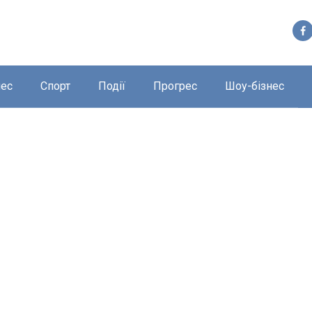
нес
Спорт
Події
Прогрес
Шоу-бізнес