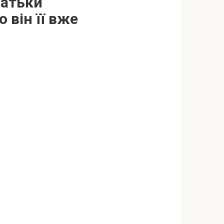
батьки
 він її вже