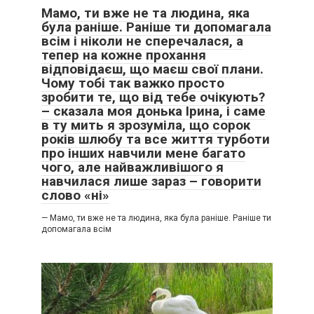
Мамо, ти вже не та людина, яка
була раніше. Раніше ти допомагала
всім і ніколи не сперечалася, а
тепер на кожне прохання
відповідаєш, що маєш свої плани.
Чому тобі так важко просто
зробити те, що від тебе очікують?
– сказала моя донька Ірина, і саме
в ту мить я зрозуміла, що сорок
років шлюбу та все життя турботи
про інших навчили мене багато
чого, але найважливішого я
навчилася лише зараз – говорити
слово «ні»
— Мамо, ти вже не та людина, яка була раніше. Раніше ти
допомагала всім