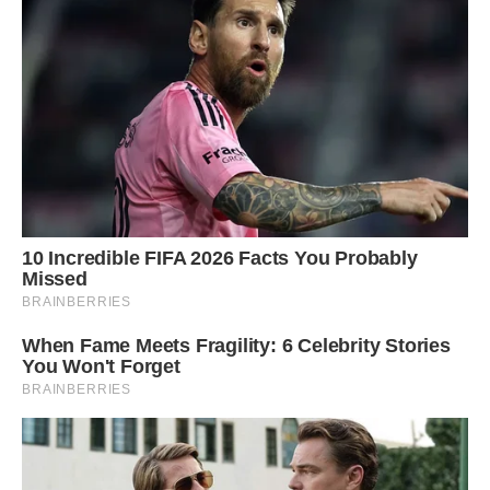
Сподобалася стаття? Поділіться з друзями на Facebook!