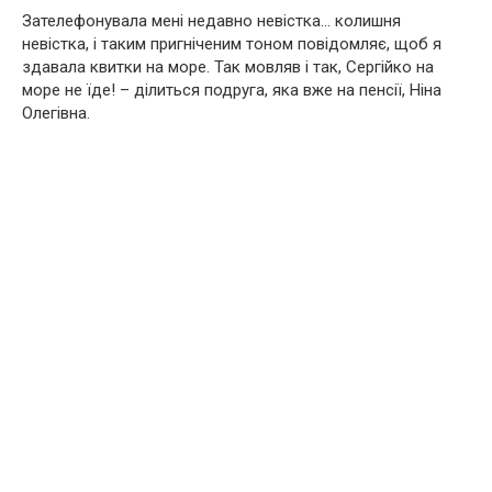
Зателефонувала мені недавно невістка… колишня
невістка, і таким пригніченим тоном повідомляє, щоб я
здавала квитки на море. Так мовляв і так, Сергійко на
море не їде! – ділиться подруга, яка вже на пенсії, Ніна
Олегівна.