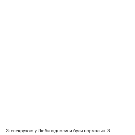
Зі свекрухою у Люби відносини були нормальні. З