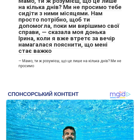
Мамо, ти ж розумієш, що це лише
на кілька днів? Ми не просимо тебе
сидіти з ними місяцями. Нам
просто потрібно, щоб ти
допомогла, поки ми вирішимо свої
справи, — сказала моя донька
Ірина, коли я вже втретє за вечір
намагалася пояснити, що мені
стає важко
— Мамо, ти ж розумієш, що це лише на кілька днів? Ми не
просимо