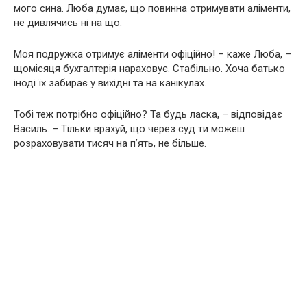
мого сина. Люба думає, що повинна отримувати аліменти,
не дивлячись ні на що.
Моя подружка отримує аліменти офіційно! – каже Люба, –
щомісяця бухгалтерія нараховує. Стабільно. Хоча батько
іноді їх забирає у вихідні та на канікулах.
Тобі теж потрібно офіційно? Та будь ласка, – відповідає
Василь. – Тільки врахуй, що через суд ти можеш
розраховувати тисяч на п’ять, не більше.