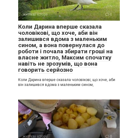
життєві історії
0
Коли Дарина вперше сказала
чоловікові, що хоче, аби він
залишився вдома з маленьким
сином, а вона повернулася до
роботи і почала збирати гроші на
власне житло, Максим спочатку
навіть не зрозумів, що вона
говорить серйозно
Коли Дарина вперше сказала чоловікові, що хоче, аби
він залишився вдома з маленьким сином,
життєві історії
0