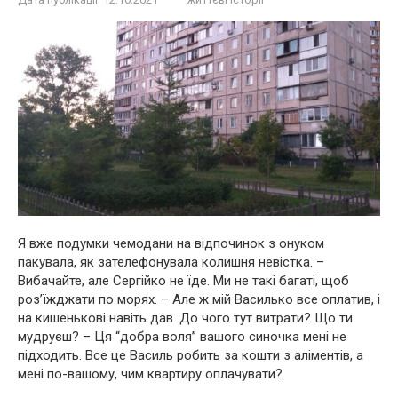
Я вже подумки чемодани на відпочинок з онуком
пакувала, як зателефонувала колишня невістка. –
Вибачайте, але Сергійко не їде. Ми не такі багаті, щоб
роз’їжджати по морях. – Але ж мій Василько все оплатив, і
на кишенькові навіть дав. До чого тут витрати? Що ти
мудруєш? – Ця “добра воля” вашого синочка мені не
підходить. Все це Василь робить за кошти з аліментів, а
мені по-вашому, чим квартиру оплачувати?