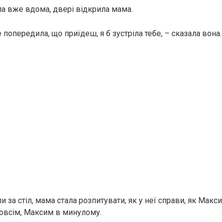
ла вже вдома, двері відкрила мама.
е попередила, що приїдеш, я б зустріла тебе, – сказала вона.
ли за стіл, мама стала розпитувати, як у неї справи, як Макси
зовсім, Максим в минулому.