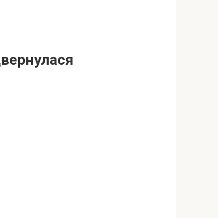
ідвернулася