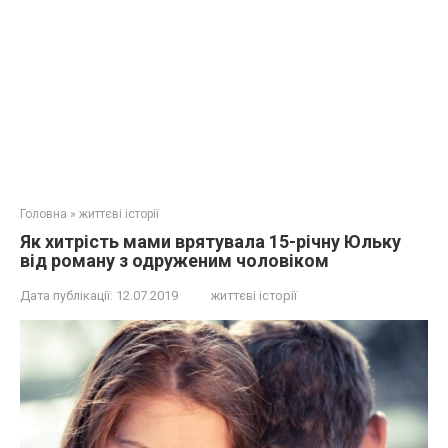
Головна
»
життєві історії
Як хитрість мами врятувала 15-річну Юльку
від роману з одруженим чоловіком
Дата публікації:
12.07.2019
життєві історії