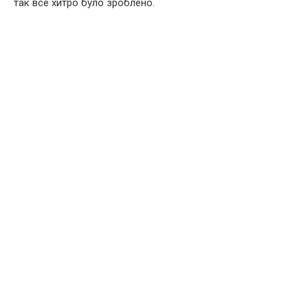
так все хитро було зроблено.