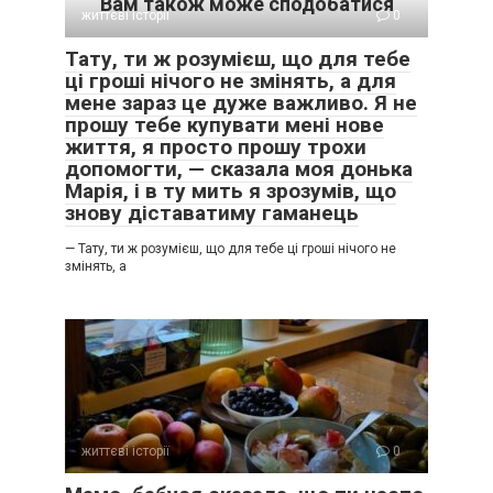
Вам також може сподобатися
життєві історії
0
Тату, ти ж розумієш, що для тебе
ці гроші нічого не змінять, а для
мене зараз це дуже важливо. Я не
прошу тебе купувати мені нове
життя, я просто прошу трохи
допомогти, — сказала моя донька
Марія, і в ту мить я зрозумів, що
знову діставатиму гаманець
— Тату, ти ж розумієш, що для тебе ці гроші нічого не
змінять, а
життєві історії
0