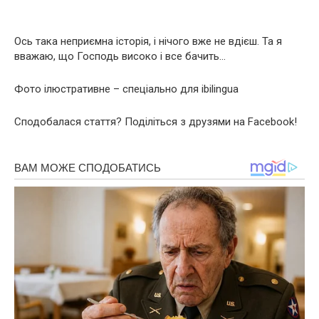
Ось така неприємна історія, і нічого вже не вдієш. Та я
вважаю, що Господь високо і все бачить…
Фото ілюстративне – спеціально для ibilingua
Сподобалася стаття? Поділіться з друзями на Facebook!