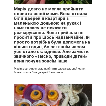
Марія довго не могла прийняти
слова власної мами. Вона стояла
біля дверей її квартири з
маленькою донькою на руках і
намагалася не показати
розчарування. Вона прийшла не
просити про щось надзвичайне. Їй
просто потрібна була допомога на
кілька годин, бо останнім часом
усе стало складніше. Але замість
звичного «звісно, приводи дітей»
вона почула зовсім інше
Марія довго не могла прийняти слова власної мами.
Вона стояла біля дверей її квартири