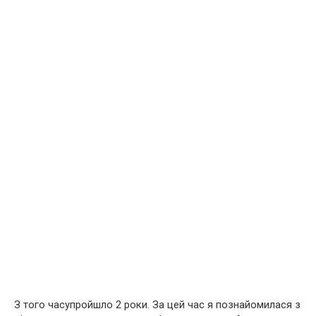
З того часупройшло 2 роки. За цей час я познайомилася з