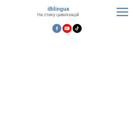
Перейти
iBilingua
до
На стику цивілізацій
вмісту