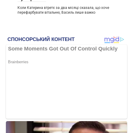
Коли Катерина втретє за два місяці сказала, що хоче
перефарбувати вітальню, Василь лише важко