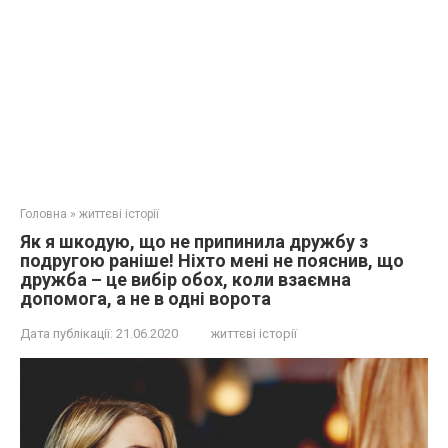
Головна
»
життєві історії
Як я шкодую, що не припинила дружбу з
подругою раніше! Ніхто мені не пояснив, що
дружба – це вибір обох, коли взаємна
допомога, а не в одні ворота
Дата публікації:
21.06.2020
життєві історії