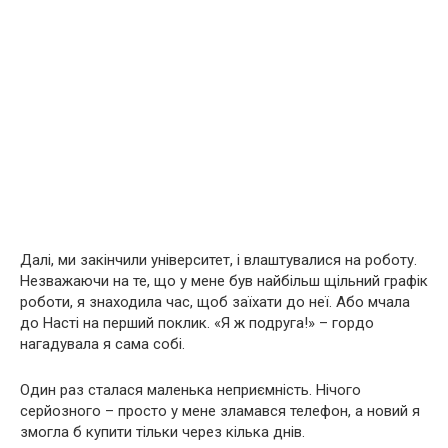
Далі, ми закінчили університет, і влаштувалися на роботу.
Незважаючи на те, що у мене був найбільш щільний графік
роботи, я знаходила час, щоб заїхати до неї. Або мчала
до Насті на перший поклик. «Я ж подруга!» – гордо
нагадувала я сама собі.
Один раз сталася маленька неприємність. Нічого
серйозного – просто у мене зламався телефон, а новий я
змогла б купити тільки через кілька днів.