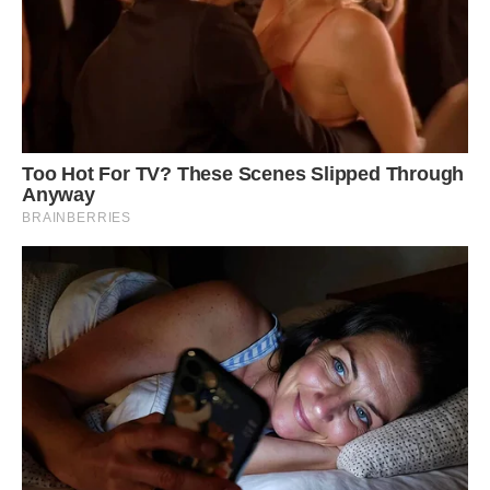
Сподобалася стаття? Поділіться з друзями на Facebook.