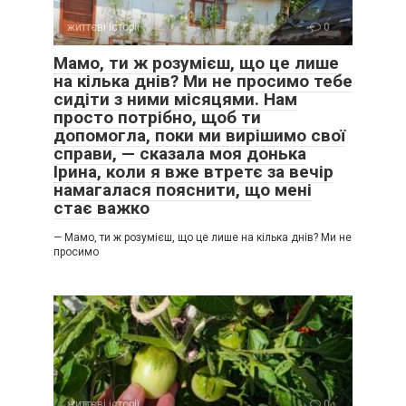
життєві історії
0
Мамо, ти ж розумієш, що це лише
на кілька днів? Ми не просимо тебе
сидіти з ними місяцями. Нам
просто потрібно, щоб ти
допомогла, поки ми вирішимо свої
справи, — сказала моя донька
Ірина, коли я вже втретє за вечір
намагалася пояснити, що мені
стає важко
— Мамо, ти ж розумієш, що це лише на кілька днів? Ми не
просимо
життєві історії
0