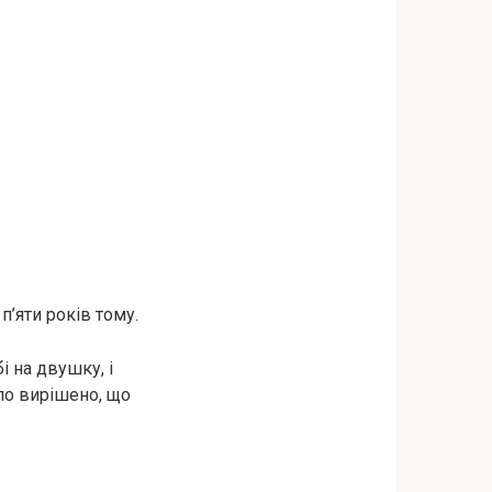
п’яти років тому.
і на двушку, і
ло вирішено, що