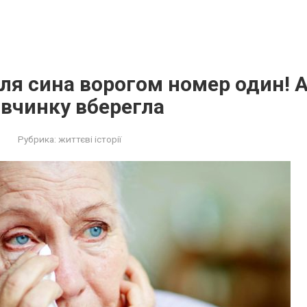
для сина ворогом номер один! А
 вчинку вберегла
Рубрика:
життєві історії