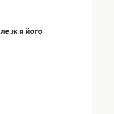
ле ж я його