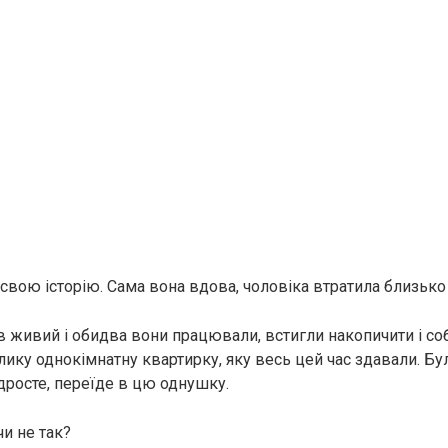
 свою історію. Сама вона вдова, чоловіка втратила близько 
 живий і обидва вони працювали, встигли накопичити і соб
лику однокімнатну квартирку, яку весь цей час здавали. Бу
ідросте, переїде в цю однушку.
чи не так?